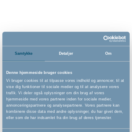
toiletsæde, Chalk Brown
toiletsæde, Pale Pink
229,00
229,00
DKK
DKK
Samtykke
Detaljer
Om
Denne hjemmeside bruger cookies
Vi bruger cookies til at tilpasse vores indhold og annoncer, til at
vise dig funktioner til sociale medier og til at analysere vores
trafik. Vi deler også oplysninger om din brug af vores
hjemmeside med vores partnere inden for sociale medier,
annonceringspartnere og analysepartnere. Vores partnere kan
kombinere disse data med andre oplysninger, du har givet dem,
eller som de har indsamlet fra din brug af deres tjenester.
Bébé-jou kam og børste sæt,
Bébé-jou kam og børste sæt,