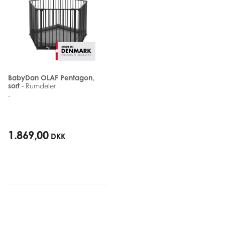
BabyDan OLAF Pentagon,
sort
- Rumdeler
-
1.869,00
DKK