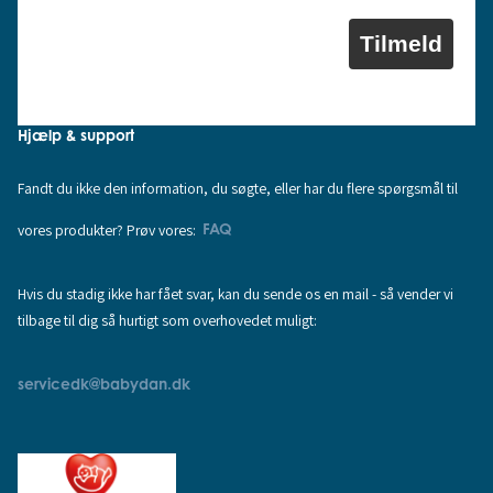
Tilmeld
Hjælp & support
Fandt du ikke den information, du søgte, eller har du flere spørgsmål til
vores produkter? Prøv vores:
FAQ
Hvis du stadig ikke har fået svar, kan du sende os en mail - så vender vi
tilbage til dig så hurtigt som overhovedet muligt:
servicedk@babydan.dk