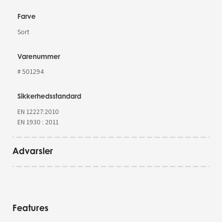
Farve
Sort
Varenummer
# 501294
Sikkerhedsstandard
EN 12227:2010
EN 1930 : 2011
Advarsler
Features