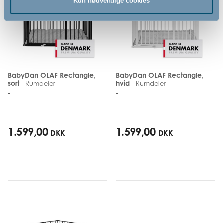
Kun nødvendige cookies
BabyDan OLAF Rectangle,
BabyDan OLAF Rectangle,
sort
hvid
- Rumdeler
- Rumdeler
-
-
1.599,00
1.599,00
DKK
DKK