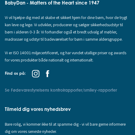
BabyDan - Matters of the Heart since 1947
Vi vil hjælpe dig med at skabe et sikkert hjem for dine børn, hvor de trygt
kan leve og lege. Vi udvikler, producerer og sælger sikkerhedsudstyr til
børn i alderen 0-3 år. Vi forhandler også et bredt udvalg af møbler,
madrasser og udstyr til badeværelset for børn i samme aldersgruppe.
Vi er ISO 14001 miljøcertificeret, og har vundet utallige priser og awards
for vores produkter både nationalt og internationalt.
Find os på:
Se Fødevarestyrelsens kontrolrapporter/smiley-rapporter
Tilmeld dig vores nyhedsbrev
Bare rolig, vi kommer ikke til at spamme dig - vi vil bare gerne informere
dig om vores seneste nyheder.