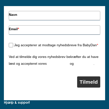
Navn
Email
*
Jeg accepterer at modtage nyhedsbreve fra BabyDan
*
Ved at tilmelde dig vores nyhedsbrev bekræfter du at have
Privatlivspolitik
Cookiepolitik
læst og accepteret vores
og
.
Tilmeld
Hjælp & support