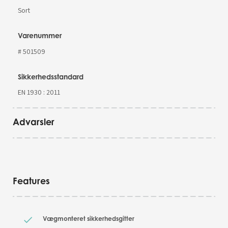
Sort
Varenummer
# 501509
Sikkerhedsstandard
EN 1930 : 2011
Advarsler
Features
Vægmonteret sikkerhedsgitter