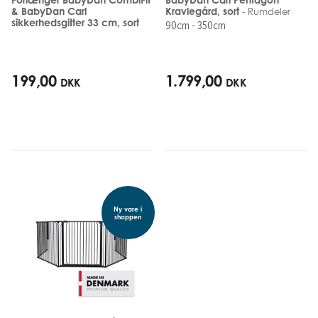
& BabyDan Carl
Kravlegård, sort
- Rumdeler
sikkerhedsgitter 33 cm, sort
90cm - 350cm
199,00
1.799,00
DKK
DKK
Ny vare i
shoppen