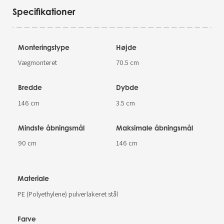
Specifikationer
Monteringstype
Højde
Vægmonteret
70.5 cm
Bredde
Dybde
146 cm
3.5 cm
Mindste åbningsmål
Maksimale åbningsmål
90 cm
146 cm
Materiale
PE (Polyethylene) pulverlakeret stål
Farve