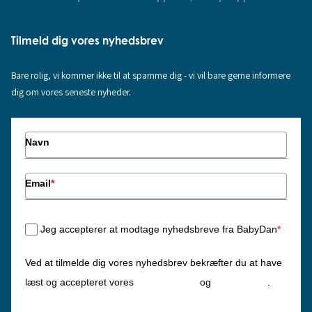
Tilmeld dig vores nyhedsbrev
Bare rolig, vi kommer ikke til at spamme dig - vi vil bare gerne informere
dig om vores seneste nyheder.
Navn
Email
*
Jeg accepterer at modtage nyhedsbreve fra BabyDan
*
Ved at tilmelde dig vores nyhedsbrev bekræfter du at have
Privatlivspolitik
Cookiepolitik
læst og accepteret vores
og
.