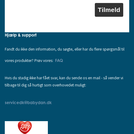
Tilmeld
Hjælp & support
Fandt du ikke den information, du søgte, eller har du flere spørgsmål til
vores produkter? Prøv vores:
FAQ
Hvis du stadig ikke har fået svar, kan du sende os en mail - så vender vi
tilbage til dig så hurtigt som overhovedet muligt:
servicedk@babydan.dk