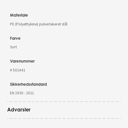
Materiale
PE (Polyethylene) pulverlakeret stål
Farve
Sort
Varenummer
# 501441
Sikkerhedsstandard
EN 1930 : 2011
Advarsler