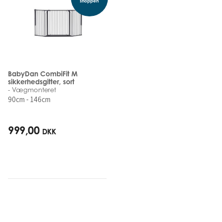
shoppen
BabyDan CombiFit M
sikkerhedsgitter, sort
- Vægmonteret
90cm - 146cm
999,00
DKK