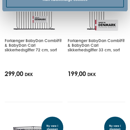
Forlænger BabyDan CombiFit
Forlænger BabyDan CombiFit
& BabyDan Carl
& BabyDan Carl
sikkerhedsgitter 72 cm, sort
sikkerhedsgitter 33 cm, sort
299,00
199,00
DKK
DKK
Ny vare i
Ny vare i
shoppen
shoppen