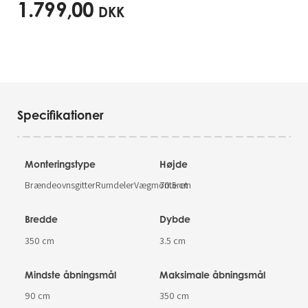
1.799,00
DKK
Specifikationer
Monteringstype
Højde
BrændeovnsgitterRumdelerVægmonteret
70.5 cm
Bredde
Dybde
350 cm
3.5 cm
Mindste åbningsmål
Maksimale åbningsmål
90 cm
350 cm