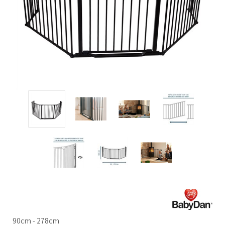
90cm - 278cm