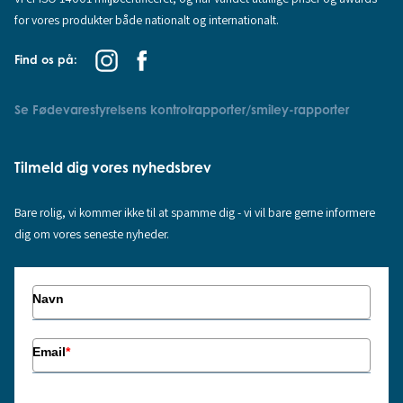
for vores produkter både nationalt og internationalt.
Find os på:
Se Fødevarestyrelsens kontrolrapporter/smiley-rapporter
Tilmeld dig vores nyhedsbrev
Bare rolig, vi kommer ikke til at spamme dig - vi vil bare gerne informere
dig om vores seneste nyheder.
Navn
Email
*