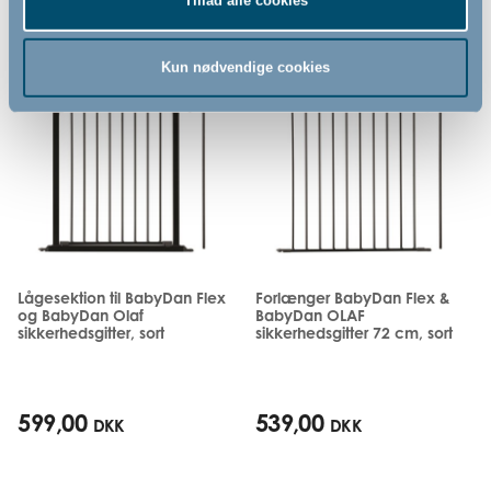
Tillad alle cookies
Relaterede produkter
Kun nødvendige cookies
Lågesektion til BabyDan Flex
Forlænger BabyDan Flex &
og BabyDan Olaf
BabyDan OLAF
sikkerhedsgitter, sort
sikkerhedsgitter 72 cm, sort
599,00
539,00
DKK
DKK