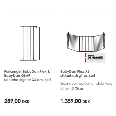
Forlænger BabyDan Flex &
BabyDan Flex XL
BabyDan OLAF
sikkerhedsgitter, sort
sikkerhedsgitter 33 cm, sort
-
BrændeovnsgitterRumdelerVægm
90cm - 278cm
289,00
1.359,00
DKK
DKK