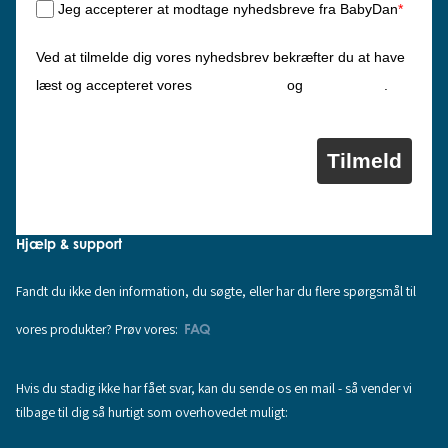
Jeg accepterer at modtage nyhedsbreve fra BabyDan
*
Ved at tilmelde dig vores nyhedsbrev bekræfter du at have
Privatlivspolitik
Cookiepolitik
læst og accepteret vores
og
.
Tilmeld
Hjælp & support
Fandt du ikke den information, du søgte, eller har du flere spørgsmål til
vores produkter? Prøv vores:
FAQ
Hvis du stadig ikke har fået svar, kan du sende os en mail - så vender vi
tilbage til dig så hurtigt som overhovedet muligt: