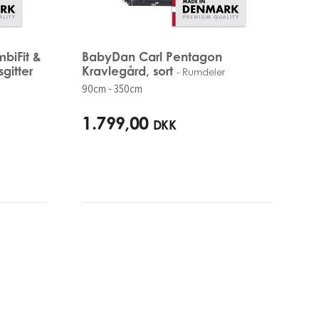
biFit &
BabyDan Carl Pentagon
gitter
Kravlegård, sort
- Rumdeler
90cm - 350cm
1.799,00
DKK