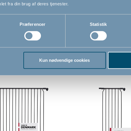
et fra din brug af deres tjenester.
Præferencer
Statistik
Relaterede produkter
Kun nødvendige cookies