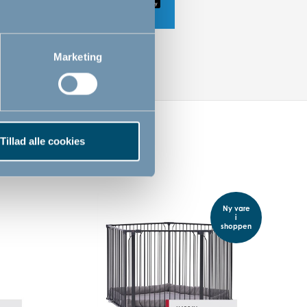
Marketing
Tillad alle cookies
Ny vare
i
shoppen