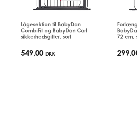
Lågesektion til BabyDan
Forlæng
CombiFit og BabyDan Carl
BabyDan
sikkerhedsgitter, sort
72 cm, 
549,00
299,0
DKK