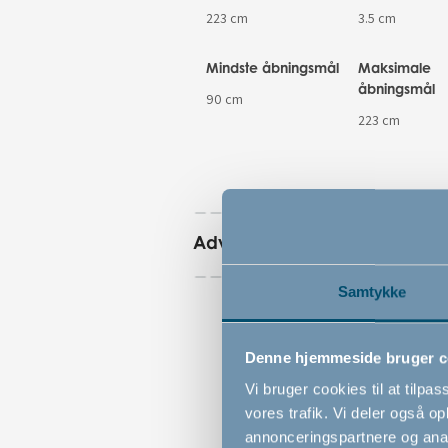
223 cm
3.5 cm
Mindste åbningsmål
Maksimale
åbningsmål
90 cm
223 cm
Advarsler
Samtykke
Denne hjemmeside bruger c
Vi bruger cookies til at tilpas
vores trafik. Vi deler også 
annonceringspartnere og anal