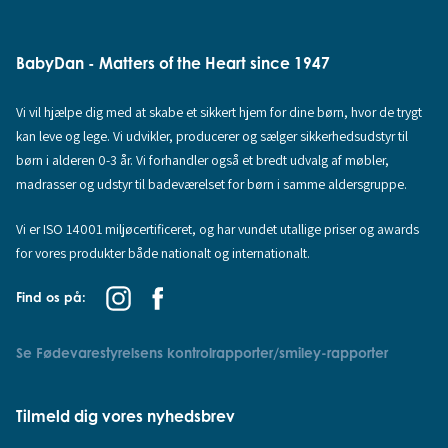
BabyDan - Matters of the Heart since 1947
Vi vil hjælpe dig med at skabe et sikkert hjem for dine børn, hvor de trygt
kan leve og lege. Vi udvikler, producerer og sælger sikkerhedsudstyr til
børn i alderen 0-3 år. Vi forhandler også et bredt udvalg af møbler,
madrasser og udstyr til badeværelset for børn i samme aldersgruppe.
Vi er ISO 14001 miljøcertificeret, og har vundet utallige priser og awards
for vores produkter både nationalt og internationalt.
Find os på:
Se Fødevarestyrelsens kontrolrapporter/smiley-rapporter
Tilmeld dig vores nyhedsbrev