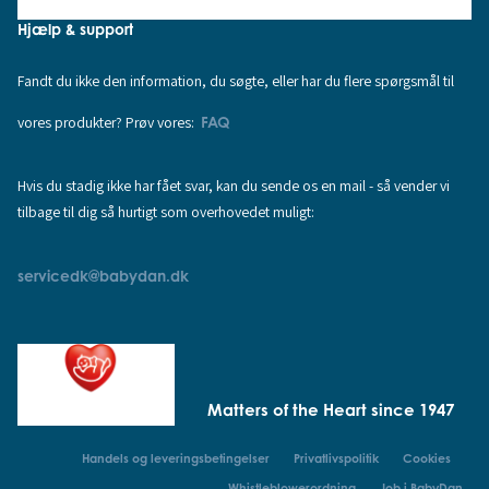
Hjælp & support
Fandt du ikke den information, du søgte, eller har du flere spørgsmål til
vores produkter? Prøv vores:
FAQ
Hvis du stadig ikke har fået svar, kan du sende os en mail - så vender vi
tilbage til dig så hurtigt som overhovedet muligt:
servicedk@babydan.dk
Matters of the Heart since 1947
Handels og leveringsbetingelser
Privatlivspolitik
Cookies
Whistleblowerordning
Job i BabyDan