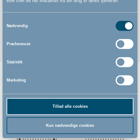
eller som de har indsamlet fra din brug af deres tjenester.
Samtykkevalg
Nødvendig
Præferencer
Statistik
Relaterede produkter
Marketing
Tillad alle cookies
Ny vare i
shoppen
Kun nødvendige cookies