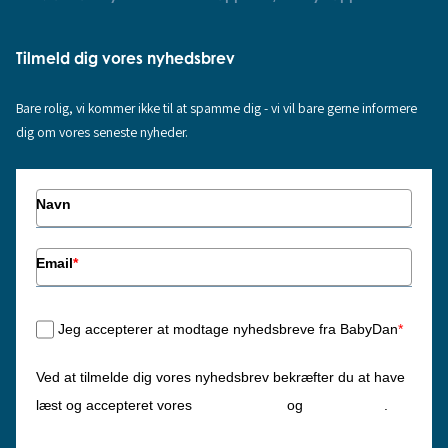
Tilmeld dig vores nyhedsbrev
Bare rolig, vi kommer ikke til at spamme dig - vi vil bare gerne informere
dig om vores seneste nyheder.
Navn
Email
*
Jeg accepterer at modtage nyhedsbreve fra BabyDan
*
Ved at tilmelde dig vores nyhedsbrev bekræfter du at have
Privatlivspolitik
Cookiepolitik
læst og accepteret vores
og
.