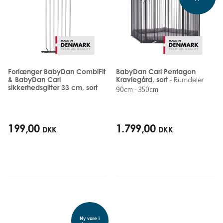
Forlænger BabyDan CombiFit
BabyDan Carl Pentagon
& BabyDan Carl
Kravlegård, sort
- Rumdeler
sikkerhedsgitter 33 cm, sort
90cm - 350cm
199,00
1.799,00
DKK
DKK
Ny vare i