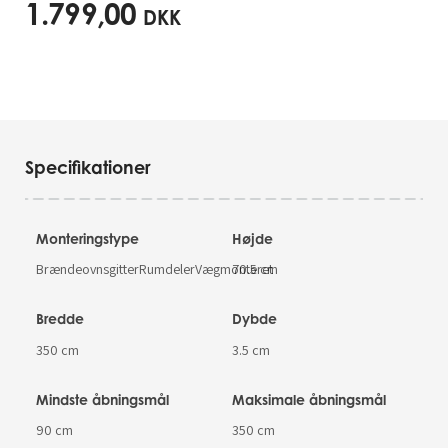
1.799,00
DKK
Specifikationer
Monteringstype
Højde
BrændeovnsgitterRumdelerVægmonteret
70.5 cm
Bredde
Dybde
350 cm
3.5 cm
Mindste åbningsmål
Maksimale åbningsmål
90 cm
350 cm