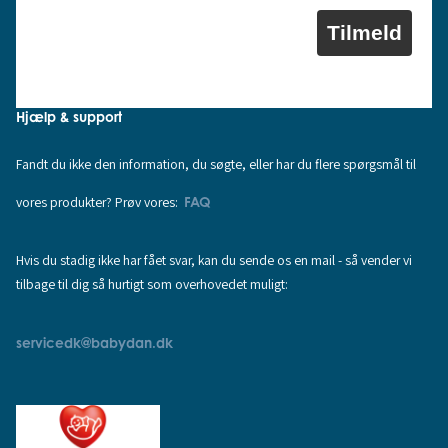
Tilmeld
Hjælp & support
Fandt du ikke den information, du søgte, eller har du flere spørgsmål til
vores produkter? Prøv vores:
FAQ
Hvis du stadig ikke har fået svar, kan du sende os en mail - så vender vi
tilbage til dig så hurtigt som overhovedet muligt:
servicedk@babydan.dk