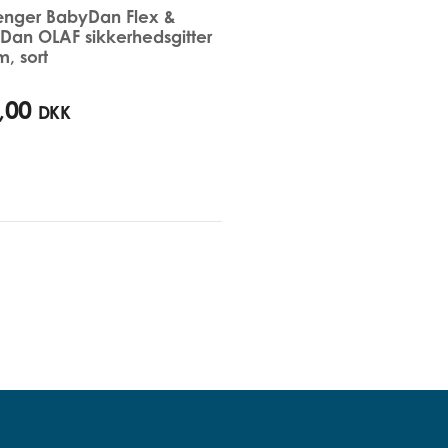
ænger BabyDan Flex &
Dan OLAF sikkerhedsgitter
, sort
,00
DKK