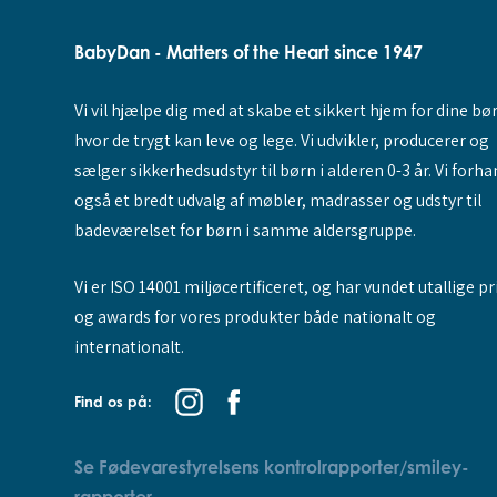
BabyDan - Matters of the Heart since 1947
Vi vil hjælpe dig med at skabe et sikkert hjem for dine bø
hvor de trygt kan leve og lege. Vi udvikler, producerer og
sælger sikkerhedsudstyr til børn i alderen 0-3 år. Vi forha
også et bredt udvalg af møbler, madrasser og udstyr til
badeværelset for børn i samme aldersgruppe.
Vi er ISO 14001 miljøcertificeret, og har vundet utallige pr
og awards for vores produkter både nationalt og
internationalt.
Find os på:
Se Fødevarestyrelsens kontrolrapporter/smiley-
rapporter