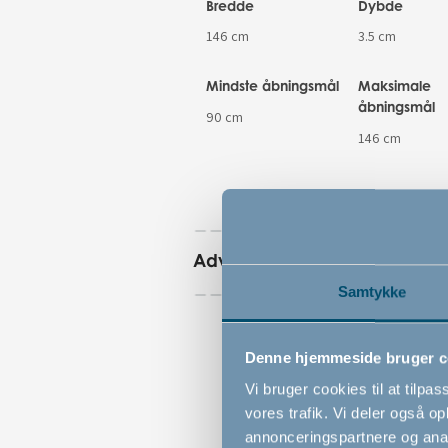
Bredde
Dybde
146 cm
3.5 cm
Mindste åbningsmål
Maksimale
åbningsmål
90 cm
146 cm
Advarsler
Samtykke
Denne hjemmeside bruger c
Vi bruger cookies til at tilpas
vores trafik. Vi deler også 
annonceringspartnere og anal