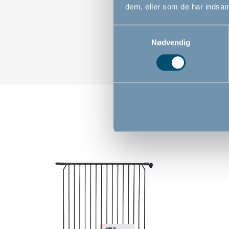
dem, eller som de har indsaml
Samtykkevalg
Nødvendig