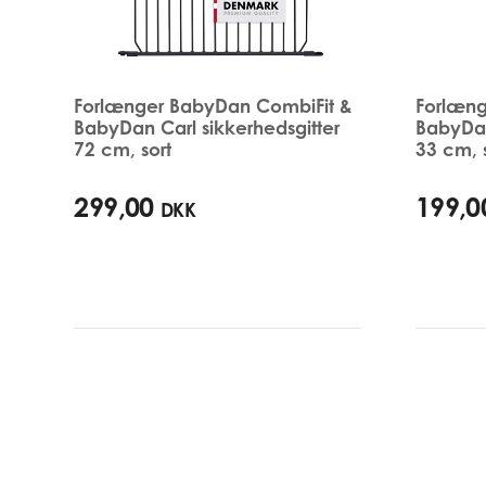
Forlænger BabyDan CombiFit &
Forlæng
BabyDan Carl sikkerhedsgitter
BabyDan
72 cm, sort
33 cm, 
299,00
199,0
DKK