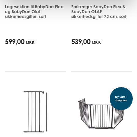
Lågesektion til BabyDan Flex
Forlænger BabyDan Flex &
og BabyDan Olaf
BabyDan OLAF
sikkerhedsgitter, sort
sikkerhedsgitter 72 cm, sort
599,00
539,00
DKK
DKK
Ny vare i
shoppen