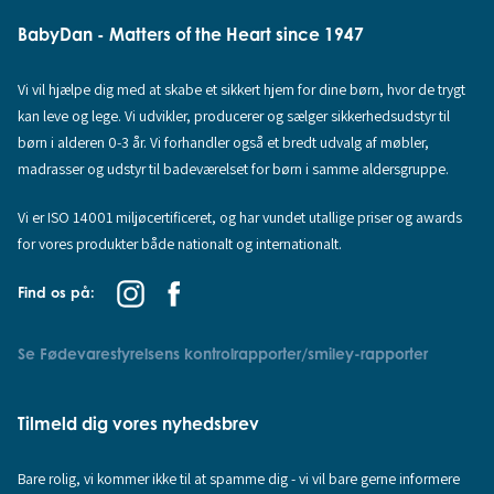
BabyDan - Matters of the Heart since 1947
Vi vil hjælpe dig med at skabe et sikkert hjem for dine børn, hvor de trygt
kan leve og lege. Vi udvikler, producerer og sælger sikkerhedsudstyr til
børn i alderen 0-3 år. Vi forhandler også et bredt udvalg af møbler,
madrasser og udstyr til badeværelset for børn i samme aldersgruppe.
Vi er ISO 14001 miljøcertificeret, og har vundet utallige priser og awards
for vores produkter både nationalt og internationalt.
Find os på:
Se Fødevarestyrelsens kontrolrapporter/smiley-rapporter
Tilmeld dig vores nyhedsbrev
Bare rolig, vi kommer ikke til at spamme dig - vi vil bare gerne informere