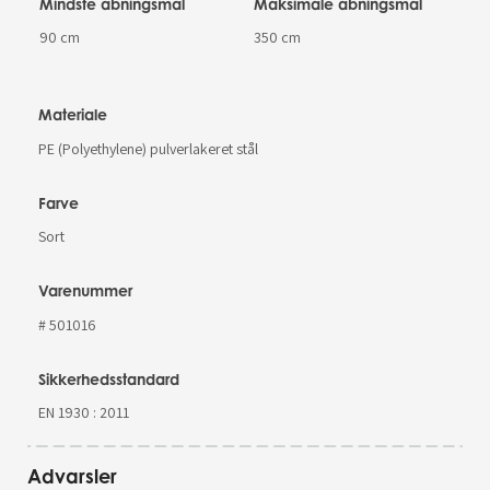
Mindste åbningsmål
Maksimale åbningsmål
90 cm
350 cm
Materiale
PE (Polyethylene) pulverlakeret stål
Farve
Sort
Varenummer
# 501016
Sikkerhedsstandard
EN 1930 : 2011
Advarsler