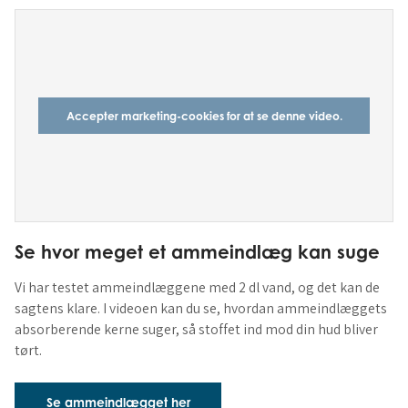
Accepter marketing-cookies for at se denne video.
Se hvor meget et ammeindlæg kan suge
Vi har testet ammeindlæggene med 2 dl vand, og det kan de
sagtens klare. I videoen kan du se, hvordan ammeindlæggets
absorberende kerne suger, så stoffet ind mod din hud bliver
tørt.
Se ammeindlægget her