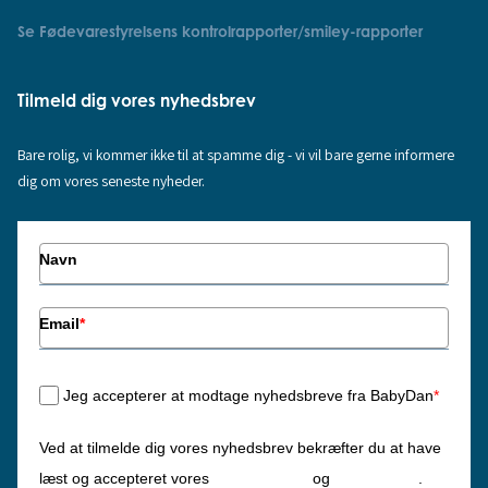
Se Fødevarestyrelsens kontrolrapporter/smiley-rapporter
Tilmeld dig vores nyhedsbrev
Bare rolig, vi kommer ikke til at spamme dig - vi vil bare gerne informere
dig om vores seneste nyheder.
Navn
Email
*
Jeg accepterer at modtage nyhedsbreve fra BabyDan
*
Ved at tilmelde dig vores nyhedsbrev bekræfter du at have
Privatlivspolitik
Cookiepolitik
læst og accepteret vores
og
.