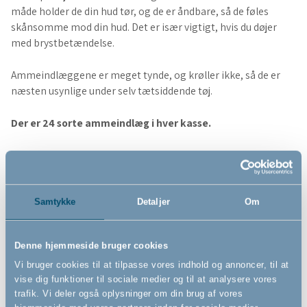
måde holder de din hud tør, og de er åndbare, så de føles
skånsomme mod din hud. Det er især vigtigt, hvis du døjer
med brystbetændelse.
Ammeindlæggene er meget tynde, og krøller ikke, så de er
næsten usynlige under selv tætsiddende tøj.
Der er 24 sorte ammeindlæg i hver kasse.
Samtykke
Detaljer
Om
Denne hjemmeside bruger cookies
Vi bruger cookies til at tilpasse vores indhold og annoncer, til at
vise dig funktioner til sociale medier og til at analysere vores
trafik. Vi deler også oplysninger om din brug af vores