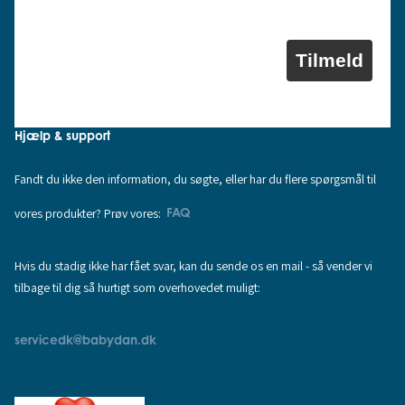
Tilmeld
Hjælp & support
Fandt du ikke den information, du søgte, eller har du flere spørgsmål til
vores produkter? Prøv vores:
FAQ
Hvis du stadig ikke har fået svar, kan du sende os en mail - så vender vi
tilbage til dig så hurtigt som overhovedet muligt:
servicedk@babydan.dk