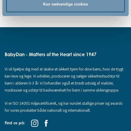
Kun nødvendige cookies
Se vores ammeindlæg her
BabyDan - Matters of the Heart since 1947
Vi vil hjælpe dig med at skabe et sikkert hjem for dine børn, hvor de trygt
kan leve og lege. Vi udvikler, producerer og sælger sikkerhedsudstyr til
børn i alderen 0-3 år. Vi forhandler også et bredt udvalg af møbler,
madrasser og udstyr til badeværelset for børn i samme aldersgruppe.
Vi er ISO 14001 miljøcertificeret, og har vundet utallige priser og awards
for vores produkter både nationalt og internationalt.
Find os på: