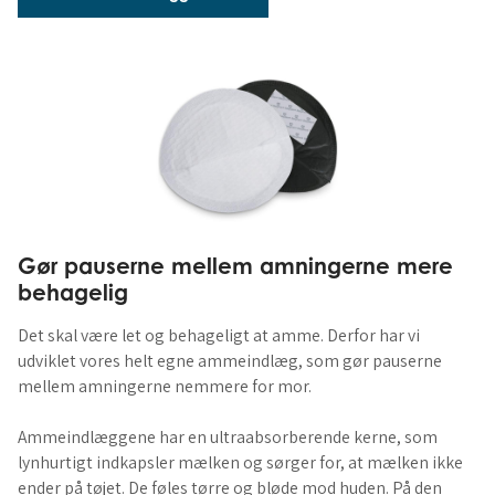
Gør pauserne mellem amningerne mere
behagelig
Det skal være let og behageligt at amme. Derfor har vi
udviklet vores helt egne ammeindlæg, som gør pauserne
mellem amningerne nemmere for mor.
Ammeindlæggene har en ultraabsorberende kerne, som
lynhurtigt indkapsler mælken og sørger for, at mælken ikke
ender på tøjet. De føles tørre og bløde mod huden. På den