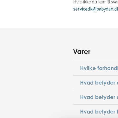
Hvis ikke du kan få sv
servicedk@babydan.d
Varer
Hvilke forhand
Hvad betyder d
Hvad betyder d
Hvad betyder F