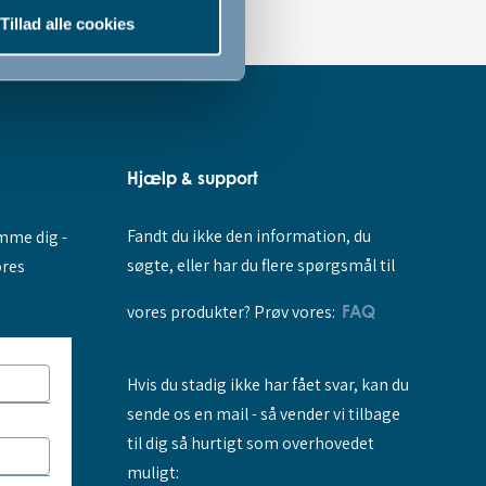
Tillad alle cookies
Hjælp & support
Fandt du ikke den information, du
amme dig -
søgte, eller har du flere spørgsmål til
ores
vores produkter? Prøv vores:
FAQ
Hvis du stadig ikke har fået svar, kan du
sende os en mail - så vender vi tilbage
til dig så hurtigt som overhovedet
muligt: