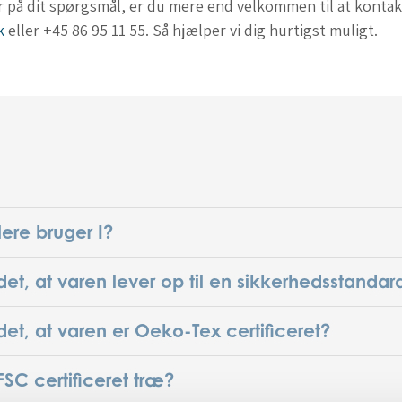
ar på dit spørgsmål, er du mere end velkommen til at kontak
k
eller +45 86 95 11 55. Så hjælper vi dig hurtigst muligt.
lere bruger I?
et, at varen lever op til en sikkerhedsstandar
et, at varen er Oeko-Tex certificeret?
SC certificeret træ?