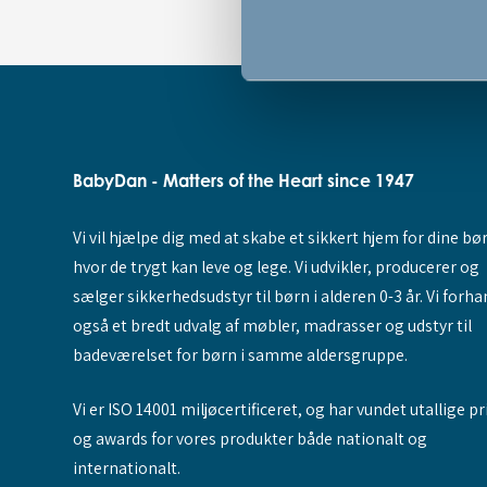
BabyDan - Matters of the Heart since 1947
Vi vil hjælpe dig med at skabe et sikkert hjem for dine bø
hvor de trygt kan leve og lege. Vi udvikler, producerer og
sælger sikkerhedsudstyr til børn i alderen 0-3 år. Vi forha
også et bredt udvalg af møbler, madrasser og udstyr til
badeværelset for børn i samme aldersgruppe.
Vi er ISO 14001 miljøcertificeret, og har vundet utallige pr
og awards for vores produkter både nationalt og
internationalt.