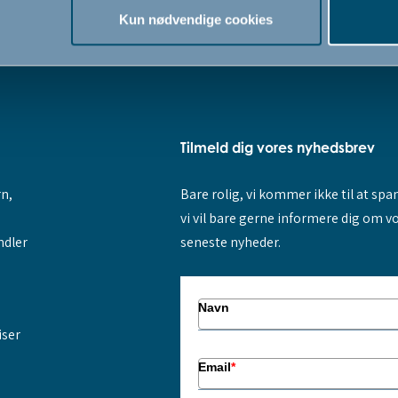
Kun nødvendige cookies
Tilmeld dig vores nyhedsbrev
rn,
Bare rolig, vi kommer ikke til at sp
vi vil bare gerne informere dig om v
ndler
seneste nyheder.
Navn
iser
Email
*