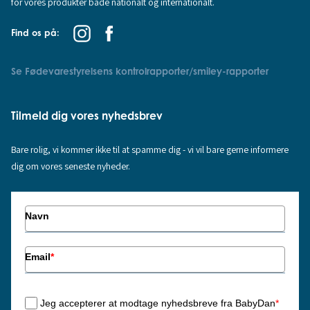
for vores produkter både nationalt og internationalt.
Find os på:
Se Fødevarestyrelsens kontrolrapporter/smiley-rapporter
Tilmeld dig vores nyhedsbrev
Bare rolig, vi kommer ikke til at spamme dig - vi vil bare gerne informere
dig om vores seneste nyheder.
Navn
Email
*
Jeg accepterer at modtage nyhedsbreve fra BabyDan
*