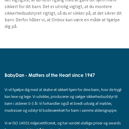
sikkert for dit barn. Det er utrolig vigtigt, at du montere
sikkerhedsudstyret rigtigt, så du er sikker på, at det sikrer dit
barn. Derfor håber vi, at Onbox kan være en måde at hjælpe
dig på.
BabyDan - Matters of the Heart since 1947
Vi vil hjælpe dig med at skabe et sikkert hjem for dine børn, hvor de trygt
kan leve og lege. Vi udvikler, producerer og sælger sikkerhedsudstyr til
børn i alderen 0-3 år. Vi forhandler også et bredt udvalg af møbler,
madrasser og udstyr til badeværelset for børn i samme aldersgruppe.
Vi er ISO 14001 miljøcertificeret, og har vundet utallige priser og awards