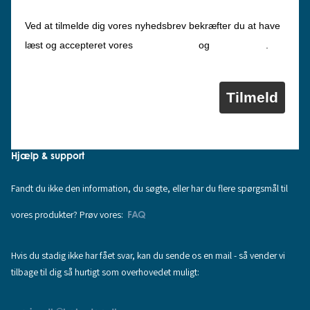
Ved at tilmelde dig vores nyhedsbrev bekræfter du at have
Privatlivspolitik
Cookiepolitik
læst og accepteret vores
og
.
Tilmeld
Hjælp & support
Fandt du ikke den information, du søgte, eller har du flere spørgsmål til
vores produkter? Prøv vores:
FAQ
Hvis du stadig ikke har fået svar, kan du sende os en mail - så vender vi
tilbage til dig så hurtigt som overhovedet muligt: