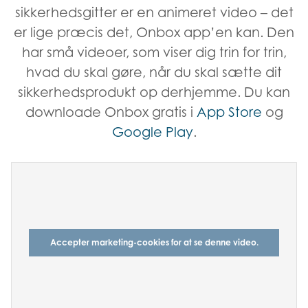
sikkerhedsgitter er en animeret video – det
er lige præcis det, Onbox app’en kan. Den
har små videoer, som viser dig trin for trin,
hvad du skal gøre, når du skal sætte dit
sikkerhedsprodukt op derhjemme. Du kan
downloade Onbox gratis i
App Store
og
Google Play
.
Accepter marketing-cookies for at se denne video.