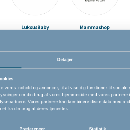
LuksusBaby
Mammashop
Detaljer
ookies
se vores indhold og annoncer, til at vise dig funktioner til sociale
oplysninger om din brug af vores hjemmeside med vores partnere i
ysepartnere. Vores partnere kan kombinere disse data med andr
Proshop
Vøggan
et fra din brug af deres tjenester.
Præferencer
Statistik