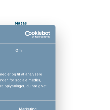
Matas
Om
 medier og til at analysere
nden for sociale medier,
e oplysninger, du har givet
ØnskeBørn
Marketing