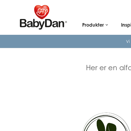
Produkter
Insp
keyboard_arrow_down
Vi
Her er en alf