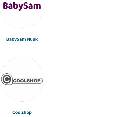
BabySam Nuuk
Coolshop