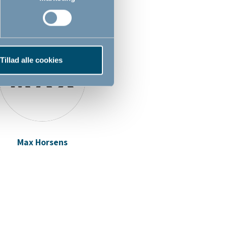
r
Tillad alle cookies
Max Horsens