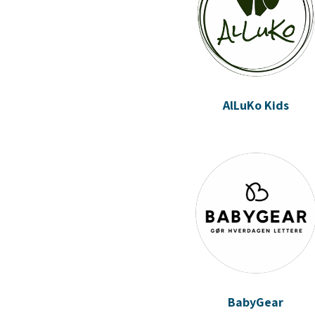
AlLuKo Kids
BabyGear