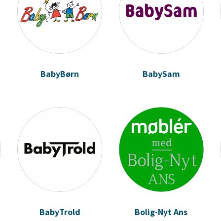
BabyBørn
BabySam
BabyTrold
Bolig-Nyt Ans