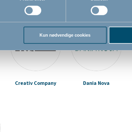
Salg til virksomheder og institutione
Kun nødvendige cookies
Creativ Company
Dania Nova