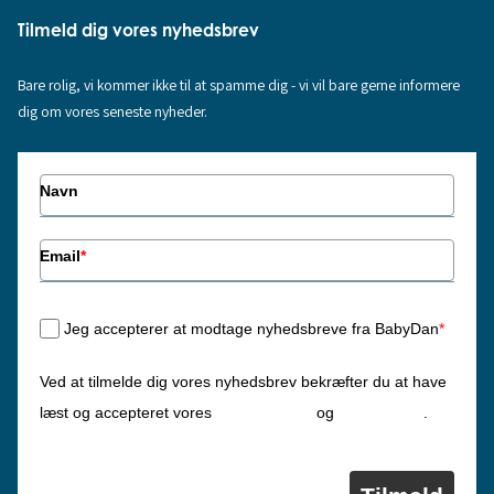
Tilmeld dig vores nyhedsbrev
Bare rolig, vi kommer ikke til at spamme dig - vi vil bare gerne informere
dig om vores seneste nyheder.
Navn
Email
*
Jeg accepterer at modtage nyhedsbreve fra BabyDan
*
Ved at tilmelde dig vores nyhedsbrev bekræfter du at have
Privatlivspolitik
Cookiepolitik
læst og accepteret vores
og
.