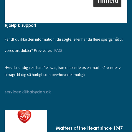
Tilmeld
Hjælp & support
Fandt du ikke den information, du søgte, eller har du flere spørgsmål til
vores produkter? Prøv vores:
FAQ
Hvis du stadig ikke har fået svar, kan du sende os en mail - så vender vi
tilbage til dig så hurtigt som overhovedet muligt:
servicedk@babydan.dk
Matters of the Heart since 1947