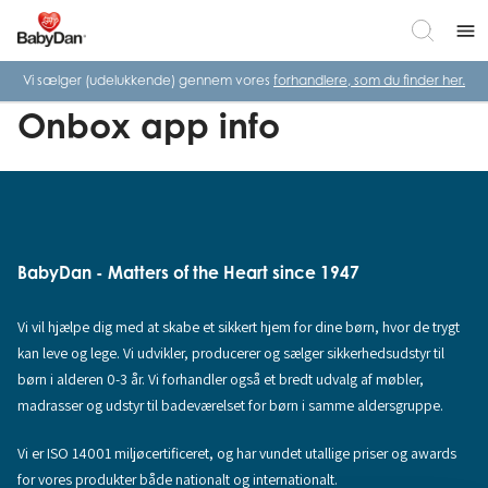
menu
Vi sælger (udelukkende) gennem vores
forhandlere, som du finder her.
Onbox app info
BabyDan - Matters of the Heart since 1947
Vi vil hjælpe dig med at skabe et sikkert hjem for dine børn, hvor de trygt
kan leve og lege. Vi udvikler, producerer og sælger sikkerhedsudstyr til
børn i alderen 0-3 år. Vi forhandler også et bredt udvalg af møbler,
madrasser og udstyr til badeværelset for børn i samme aldersgruppe.
Vi er ISO 14001 miljøcertificeret, og har vundet utallige priser og awards
for vores produkter både nationalt og internationalt.