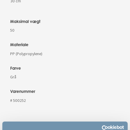
30 cm
Maksimal vægt
50
Materiale
PP (Polypropylene)
Farve
Grå
Varenummer
# 500252