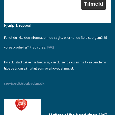
Tilmeld
Hjælp & support
Fandt du ikke den information, du søgte, eller har du flere spørgsmål til
vores produkter? Prøv vores:
FAQ
Hvis du stadig ikke har fået svar, kan du sende os en mail - så vender vi
tilbage til dig så hurtigt som overhovedet muligt:
servicedk@babydan.dk
Matters of the Heart since 1947