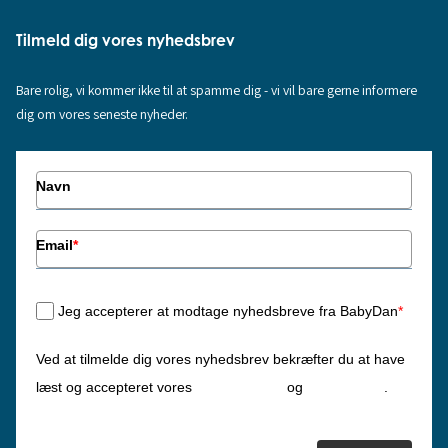
Tilmeld dig vores nyhedsbrev
Bare rolig, vi kommer ikke til at spamme dig - vi vil bare gerne informere
dig om vores seneste nyheder.
Navn
Email
*
Jeg accepterer at modtage nyhedsbreve fra BabyDan
*
Ved at tilmelde dig vores nyhedsbrev bekræfter du at have
Privatlivspolitik
Cookiepolitik
læst og accepteret vores
og
.