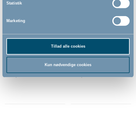
Statistik
Marketing
Bébé-jou skammel, Lyserød
Bébé-jou skammel, hvid
Tillad alle cookies
Kun nødvendige cookies
169,00
179,00
DKK
DKK