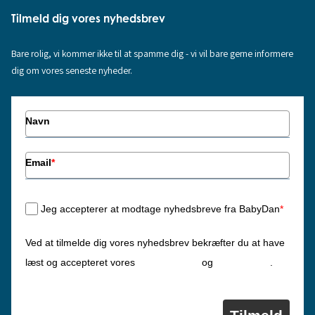
Tilmeld dig vores nyhedsbrev
Bare rolig, vi kommer ikke til at spamme dig - vi vil bare gerne informere
dig om vores seneste nyheder.
Navn
Email
*
Jeg accepterer at modtage nyhedsbreve fra BabyDan
*
Ved at tilmelde dig vores nyhedsbrev bekræfter du at have
Privatlivspolitik
Cookiepolitik
læst og accepteret vores
og
.