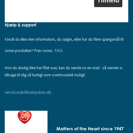
Tilmeld
Hjælp & support
Fandt du ikke den information, du søgte, eller har du flere spørgsmål til
vores produkter? Prøv vores:
FAQ
Hvis du stadig ikke har fået svar, kan du sende os en mail - så vender vi
tilbage til dig så hurtigt som overhovedet muligt:
servicedk@babydan.dk
Matters of the Heart since 1947