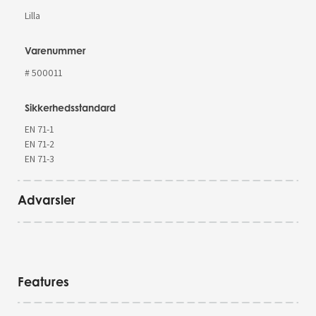
Lilla
Varenummer
# 500011
Sikkerhedsstandard
EN 71-1
EN 71-2
EN 71-3
Advarsler
Features