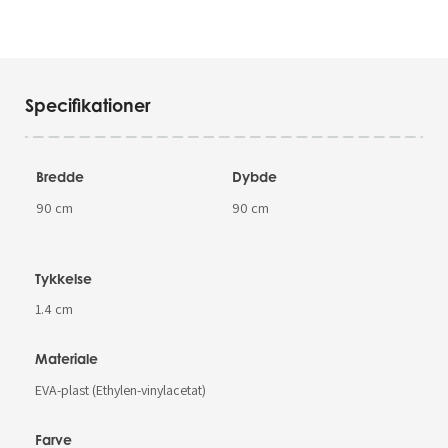
Specifikationer
Bredde
Dybde
90 cm
90 cm
Tykkelse
1.4 cm
Materiale
EVA-plast (Ethylen-vinylacetat)
Farve