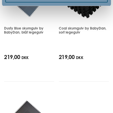
Dusty Blue skumgulv by
Coal skumgulv by BabyDan,
BabyDan, blåt legegulv
sort legegulv
219,00
219,00
DKK
DKK