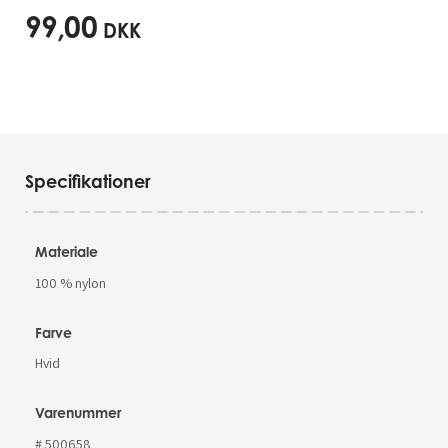
99,00
DKK
Specifikationer
Materiale
100 % nylon
Farve
Hvid
Varenummer
# 500658