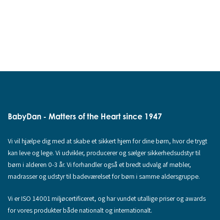
BabyDan - Matters of the Heart since 1947
Vi vil hjælpe dig med at skabe et sikkert hjem for dine børn, hvor de trygt
kan leve og lege. Vi udvikler, producerer og sælger sikkerhedsudstyr til
børn i alderen 0-3 år. Vi forhandler også et bredt udvalg af møbler,
madrasser og udstyr til badeværelset for børn i samme aldersgruppe.
Vi er ISO 14001 miljøcertificeret, og har vundet utallige priser og awards
for vores produkter både nationalt og internationalt.