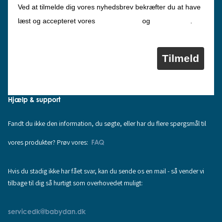
Ved at tilmelde dig vores nyhedsbrev bekræfter du at have
Privatlivspolitik
Cookiepolitik
læst og accepteret vores
og
.
Tilmeld
Hjælp & support
Fandt du ikke den information, du søgte, eller har du flere spørgsmål til
vores produkter? Prøv vores:
FAQ
Hvis du stadig ikke har fået svar, kan du sende os en mail - så vender vi
tilbage til dig så hurtigt som overhovedet muligt:
servicedk@babydan.dk