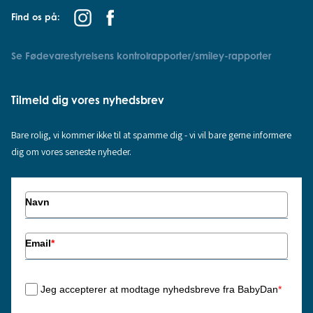
Find os på:
Se Fødevarestyrelsens kontrolrapporter/smiley-rapporter
Tilmeld dig vores nyhedsbrev
Bare rolig, vi kommer ikke til at spamme dig - vi vil bare gerne informere
dig om vores seneste nyheder.
Navn
Email
*
Jeg accepterer at modtage nyhedsbreve fra BabyDan
*