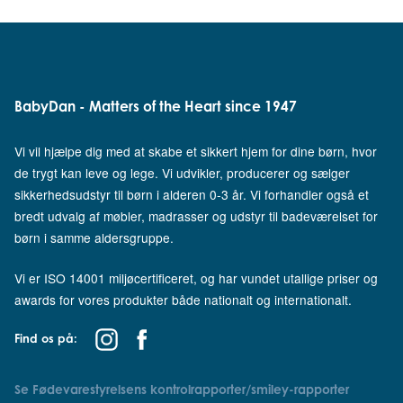
BabyDan - Matters of the Heart since 1947
Vi vil hjælpe dig med at skabe et sikkert hjem for dine børn, hvor
de trygt kan leve og lege. Vi udvikler, producerer og sælger
sikkerhedsudstyr til børn i alderen 0-3 år. Vi forhandler også et
bredt udvalg af møbler, madrasser og udstyr til badeværelset for
børn i samme aldersgruppe.
Vi er ISO 14001 miljøcertificeret, og har vundet utallige priser og
awards for vores produkter både nationalt og internationalt.
Find os på:
Se Fødevarestyrelsens kontrolrapporter/smiley-rapporter