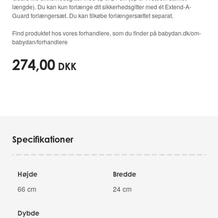
længde). Du kan kun forlænge dit sikkerhedsgitter med ét Extend-A-
Guard forlængersæt. Du kan tilkøbe forlængersættet separat.
Find produktet hos vores forhandlere, som du finder på babydan.dk/om-
babydan/forhandlere
274,00
DKK
Specifikationer
Højde
Bredde
66 cm
24 cm
Dybde