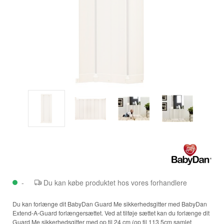
-
Du kan købe produktet hos vores forhandlere
Du kan forlænge dit BabyDan Guard Me sikkerhedsgitter med BabyDan
Extend-A-Guard forlængersættet. Ved at tilføje sættet kan du forlænge dit
Guard Me sikkerhedsgitter med op til 24 cm (op til 113,5cm samlet