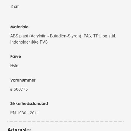
2 cm
Materiale
ABS plast (Acrylnitril- Butadien-Styren), PA6, TPU og stål.
Indeholder ikke PVC
Farve
Hvid
Varenummer
# 500775
Sikkerhedsstandard
EN 1930 : 2011
Advarsler