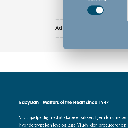
Advarsler
BabyDan - Matters of the Heart since 1947
Vi vil hjælpe dig med at skabe et sikkert hjem for dine bø
hvor de trygt kan leve og lege. Vi udvikler, producerer og