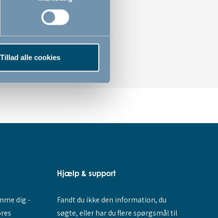
Tillad alle cookies
Hjælp & support
Fandt du ikke den information, du
amme dig -
søgte, eller har du flere spørgsmål til
ores