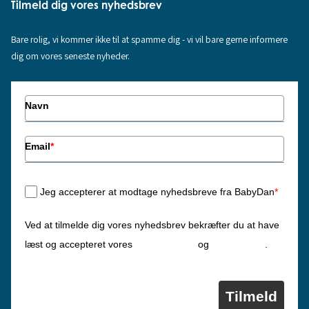
Tilmeld dig vores nyhedsbrev
Bare rolig, vi kommer ikke til at spamme dig - vi vil bare gerne informere
dig om vores seneste nyheder.
Navn
Email
*
Jeg accepterer at modtage nyhedsbreve fra BabyDan
*
Ved at tilmelde dig vores nyhedsbrev bekræfter du at have
Privatlivspolitik
Cookiepolitik
læst og accepteret vores
og
.
Tilmeld