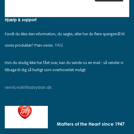
Hjælp & support
Fandt du ikke den information, du søgte, eller har du flere spørgsmål til
vores produkter? Prøv vores:
FAQ
Hvis du stadig ikke har fået svar, kan du sende os en mail - så vender vi
tilbage til dig så hurtigt som overhovedet muligt:
servicedk@babydan.dk
Matters of the Heart since 1947