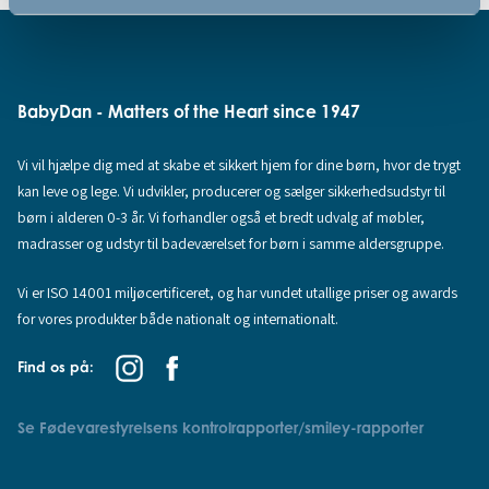
BabyDan - Matters of the Heart since 1947
Vi vil hjælpe dig med at skabe et sikkert hjem for dine børn, hvor de trygt
kan leve og lege. Vi udvikler, producerer og sælger sikkerhedsudstyr til
børn i alderen 0-3 år. Vi forhandler også et bredt udvalg af møbler,
madrasser og udstyr til badeværelset for børn i samme aldersgruppe.
Vi er ISO 14001 miljøcertificeret, og har vundet utallige priser og awards
for vores produkter både nationalt og internationalt.
Find os på:
Se Fødevarestyrelsens kontrolrapporter/smiley-rapporter