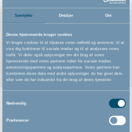
Samtykke
Detaljer
Om
Stræklagen i grå
Passer til juniorsengen
Denne hjemmeside bruger cookies
Fås i mange farver
Vi bruger cookies til at tilpasse vores indhold og annoncer, til at
vise dig funktioner til sociale medier og til at analysere vores
Oeko-Tex standard 100 certificeret
trafik. Vi deler også oplysninger om din brug af vores
Vaskes ved 40 grader
hjemmeside med vores partnere inden for sociale medier,
annonceringspartnere og analysepartnere. Vores partnere kan
kombinere disse data med andre oplysninger, du har givet dem,
eller som de har indsamlet fra din brug af deres tjenester.
Samtykkevalg
Relaterede produkter
Nødvendig
Præferencer