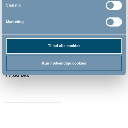
Statistik
Marketing
Stræklagen til juniorseng by
Tillad alle cookies
BabyDan, hvid, 70x140/160
cm
Kun nødvendige cookies
99,00
DKK