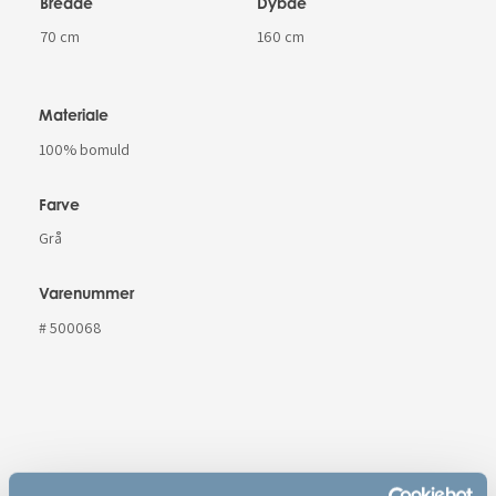
Bredde
Dybde
70 cm
160 cm
Materiale
100% bomuld
Farve
Grå
Varenummer
# 500068
Features