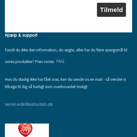
Tilmeld
Hjælp & support
Fandt du ikke den information, du søgte, eller har du flere spørgsmål til
vores produkter? Prøv vores:
FAQ
Hvis du stadig ikke har fået svar, kan du sende os en mail - så vender vi
tilbage til dig så hurtigt som overhovedet muligt:
servicedk@babydan.dk