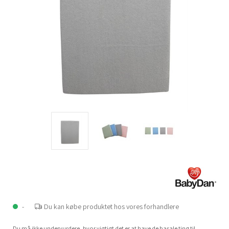
-
Du kan købe produktet hos vores forhandlere
Du må ikke undervurdere, hvor vigtigt det er at have de basale ting til