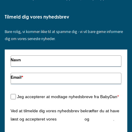
Tilmeld dig vores nyhedsbrev
Bare rolig, vi kommer ikke til at spamme dig - vi vil bare gerne informere
dig om vores seneste nyheder.
Navn
Email
*
Jeg accepterer at modtage nyhedsbreve fra BabyDan
*
Ved at tilmelde dig vores nyhedsbrev bekræfter du at have
Privatlivspolitik
Cookiepolitik
læst og accepteret vores
og
.