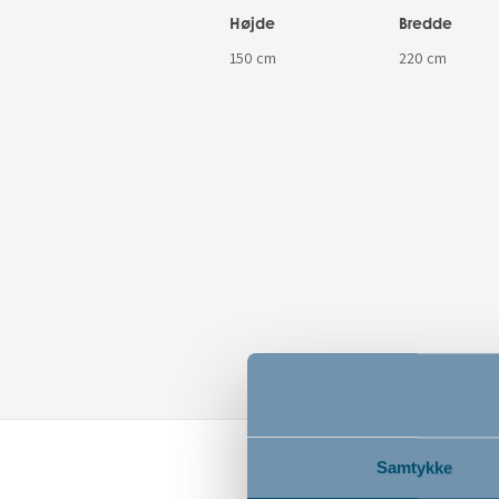
Højde
Bredde
150 cm
220 cm
Samtykke