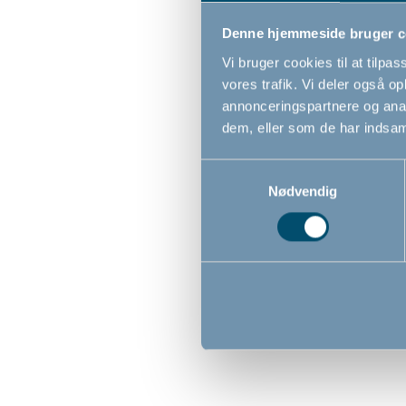
Denne hjemmeside bruger c
Vi bruger cookies til at tilpas
vores trafik. Vi deler også 
annonceringspartnere og anal
dem, eller som de har indsaml
Samtykkevalg
Nødvendig