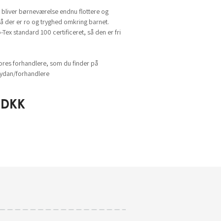
bliver børneværelse endnu flottere og
 der er ro og tryghed omkring barnet.
ex standard 100 certificeret, så den er fri
ores forhandlere, som du finder på
dan/forhandlere
DKK