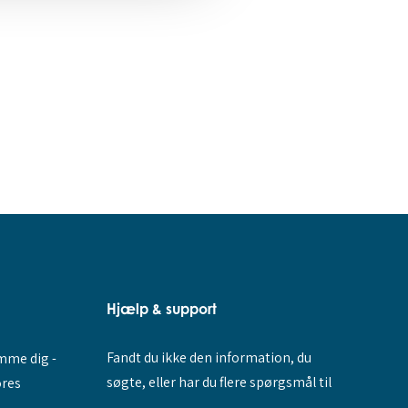
Hjælp & support
Fandt du ikke den information, du
amme dig -
søgte, eller har du flere spørgsmål til
ores