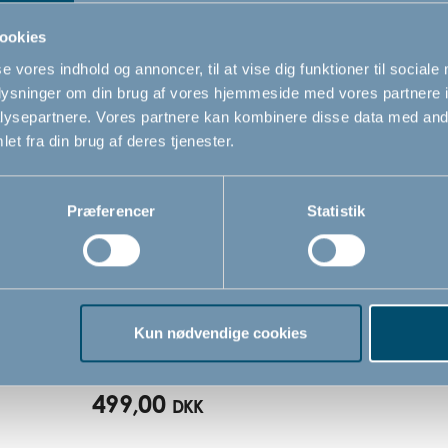
ookies
se vores indhold og annoncer, til at vise dig funktioner til sociale
oplysninger om din brug af vores hjemmeside med vores partnere i
ysepartnere. Vores partnere kan kombinere disse data med andr
et fra din brug af deres tjenester.
Præferencer
Statistik
Manhattan sengehest by
BabyDan
Kun nødvendige cookies
499,00
DKK