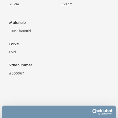
70 cm
160 cm
Materiale
100% bomuld
Farve
Hvid
Varenummer
# 500067
Features