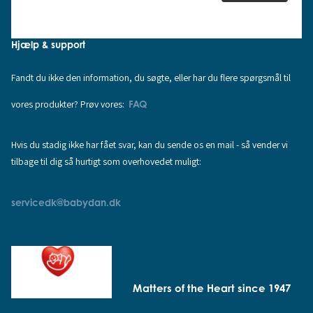
Hjælp & support
Fandt du ikke den information, du søgte, eller har du flere spørgsmål til
vores produkter? Prøv vores:
FAQ
Hvis du stadig ikke har fået svar, kan du sende os en mail - så vender vi
tilbage til dig så hurtigt som overhovedet muligt:
servicedk@babydan.dk
Matters of the Heart since 1947