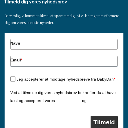
Tilmeld dig vores nyhedsbrev
Bare rolig, vi kommer ikke til at spamme dig - vi vil bare gerne informere
dig om vores seneste nyheder.
Navn
Email
*
Jeg accepterer at modtage nyhedsbreve fra BabyDan
*
Ved at tilmelde dig vores nyhedsbrev bekræfter du at have
Privatlivspolitik
Cookiepolitik
læst og accepteret vores
og
.
Tilmeld