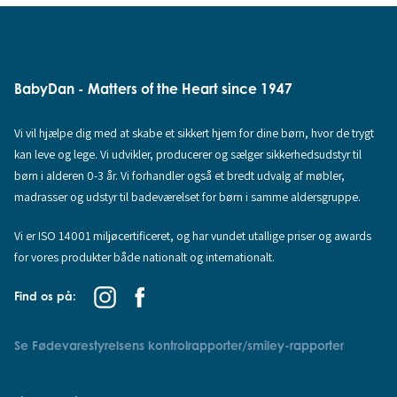
BabyDan - Matters of the Heart since 1947
Vi vil hjælpe dig med at skabe et sikkert hjem for dine børn, hvor de trygt
kan leve og lege. Vi udvikler, producerer og sælger sikkerhedsudstyr til
børn i alderen 0-3 år. Vi forhandler også et bredt udvalg af møbler,
madrasser og udstyr til badeværelset for børn i samme aldersgruppe.
Vi er ISO 14001 miljøcertificeret, og har vundet utallige priser og awards
for vores produkter både nationalt og internationalt.
Find os på:
Se Fødevarestyrelsens kontrolrapporter/smiley-rapporter