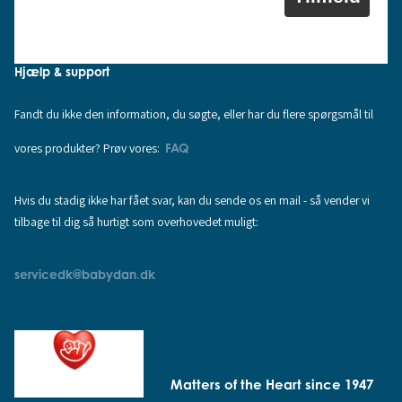
Hjælp & support
Fandt du ikke den information, du søgte, eller har du flere spørgsmål til
vores produkter? Prøv vores:
FAQ
Hvis du stadig ikke har fået svar, kan du sende os en mail - så vender vi
tilbage til dig så hurtigt som overhovedet muligt:
servicedk@babydan.dk
Matters of the Heart since 1947