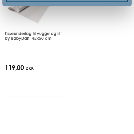
Tisseunderlag til vugge og lift
by BabyDan, 45x50 cm
119,00
DKK