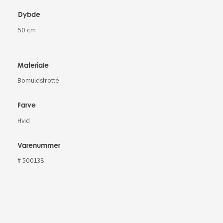
Dybde
50 cm
Materiale
Bomuldsfrotté
Farve
Hvid
Varenummer
# 500138