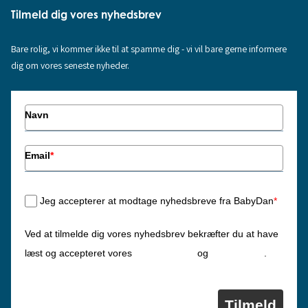
Tilmeld dig vores nyhedsbrev
Bare rolig, vi kommer ikke til at spamme dig - vi vil bare gerne informere
dig om vores seneste nyheder.
Navn
Email
*
Jeg accepterer at modtage nyhedsbreve fra BabyDan
*
Ved at tilmelde dig vores nyhedsbrev bekræfter du at have
Privatlivspolitik
Cookiepolitik
læst og accepteret vores
og
.
Tilmeld