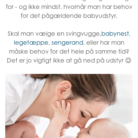
for - og ikke mindst, hvornår man har behov
for det pågældende babyudstyr.
Skal man vælge en svingvugge,
babynest
,
legetæppe
,
sengerand
, eller har man
måske behov for det hele på samme tid?
Det er jo vigtigt ikke at gå ned på udstyr 😉