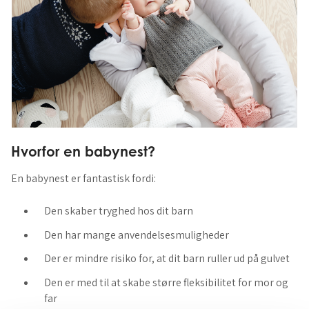
Hvorfor en babynest?
En babynest er fantastisk fordi:
Den skaber tryghed hos dit barn
Den har mange anvendelsesmuligheder
Der er mindre risiko for, at dit barn ruller ud på gulvet
Den er med til at skabe større fleksibilitet for mor og
far