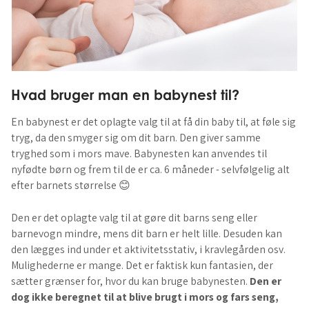
Hvad bruger man en babynest til?
En babynest er det oplagte valg til at få din baby til, at føle sig
tryg, da den smyger sig om dit barn. Den giver samme
tryghed som i mors mave. Babynesten kan anvendes til
nyfødte børn og frem til de er ca. 6 måneder - selvfølgelig alt
efter barnets størrelse 😊
Den er det oplagte valg til at gøre dit barns seng eller
barnevogn mindre, mens dit barn er helt lille. Desuden kan
den lægges ind under et aktivitetsstativ, i kravlegården osv.
Mulighederne er mange. Det er faktisk kun fantasien, der
sætter grænser for, hvor du kan bruge babynesten.
Den er
dog ikke beregnet til at blive brugt i mors og fars seng,