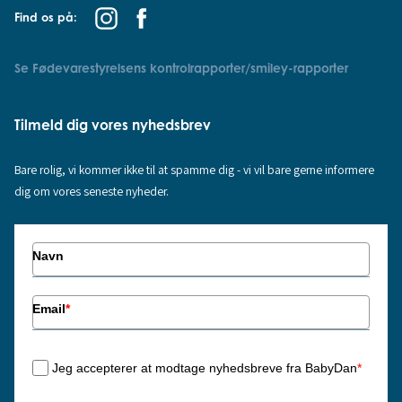
Find os på:
Se Fødevarestyrelsens kontrolrapporter/smiley-rapporter
Tilmeld dig vores nyhedsbrev
Bare rolig, vi kommer ikke til at spamme dig - vi vil bare gerne informere
dig om vores seneste nyheder.
Navn
Email
*
Jeg accepterer at modtage nyhedsbreve fra BabyDan
*