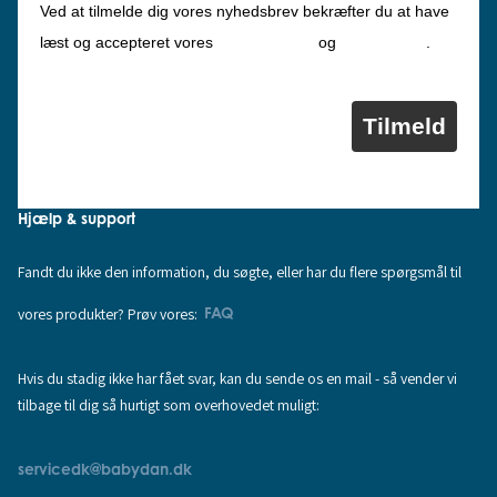
Ved at tilmelde dig vores nyhedsbrev bekræfter du at have
Privatlivspolitik
Cookiepolitik
læst og accepteret vores
og
.
Tilmeld
Hjælp & support
Fandt du ikke den information, du søgte, eller har du flere spørgsmål til
vores produkter? Prøv vores:
FAQ
Hvis du stadig ikke har fået svar, kan du sende os en mail - så vender vi
tilbage til dig så hurtigt som overhovedet muligt:
servicedk@babydan.dk