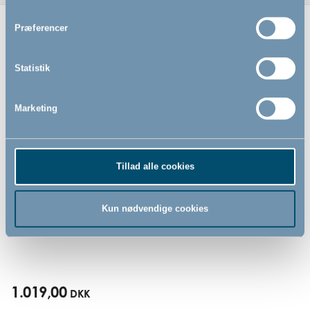
Præferencer
Relaterede produkter
Statistik
Marketing
Tillad alle cookies
Kun nødvendige cookies
DreamSafe åndbar cuddle
nest
1.019,00
DKK