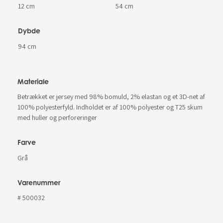
12 cm
54 cm
Dybde
94 cm
Materiale
Betrækket er jersey med 98% bomuld, 2% elastan og et 3D-net af
100% polyesterfyld. Indholdet er af 100% polyester og T25 skum
med huller og perforeringer
Farve
Grå
Varenummer
# 500032