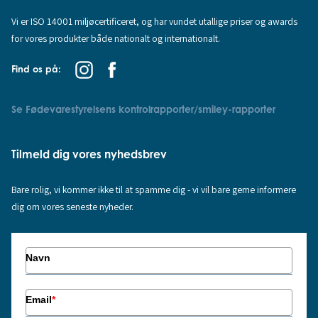
Vi er ISO 14001 miljøcertificeret, og har vundet utallige priser og awards
for vores produkter både nationalt og internationalt.
Find os på:
Se Fødevarestyrelsens kontrolrapporter/smiley-rapporter
Tilmeld dig vores nyhedsbrev
Bare rolig, vi kommer ikke til at spamme dig - vi vil bare gerne informere
dig om vores seneste nyheder.
Navn
Email
*