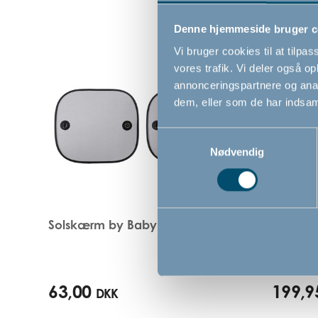
Denne hjemmeside bruger c
Vi bruger cookies til at tilpas
vores trafik. Vi deler også 
annonceringspartnere og anal
dem, eller som de har indsaml
Samtykkevalg
Nødvendig
Solskærm by BabyDan
Bagsæd
63,00
199,9
DKK