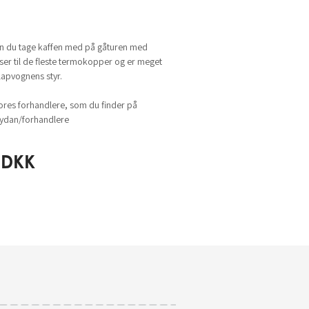
 du tage kaffen med på gåturen med
er til de fleste termokopper og er meget
apvognens styr.
ores forhandlere, som du finder på
dan/forhandlere
DKK