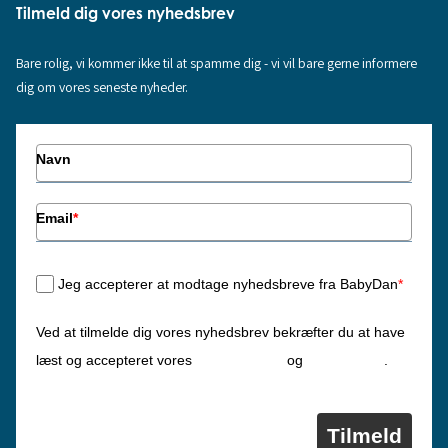
Tilmeld dig vores nyhedsbrev
Bare rolig, vi kommer ikke til at spamme dig - vi vil bare gerne informere
dig om vores seneste nyheder.
Navn
Email
*
Jeg accepterer at modtage nyhedsbreve fra BabyDan
*
Ved at tilmelde dig vores nyhedsbrev bekræfter du at have
Privatlivspolitik
Cookiepolitik
læst og accepteret vores
og
.
Tilmeld