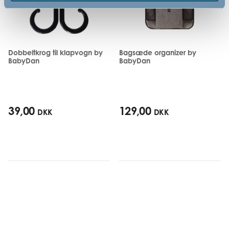
Dobbeltkrog til klapvogn by
Bagsæde organizer by
BabyDan
BabyDan
39,00
129,00
DKK
DKK