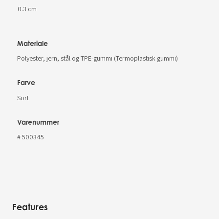
0.3 cm
Materiale
Polyester, jern, stål og TPE-gummi (Termoplastisk gummi)
Farve
Sort
Varenummer
# 500345
Features