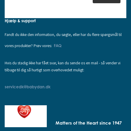
Hjælp & support
Fandt du ikke den information, du søgte, eller har du flere spørgsmål til
vores produkter? Prøv vores:
FAQ
Hvis du stadig ikke har fået svar, kan du sende os en mail - så vender vi
tilbage til dig så hurtigt som overhovedet muligt:
servicedk@babydan.dk
Matters of the Heart since 1947