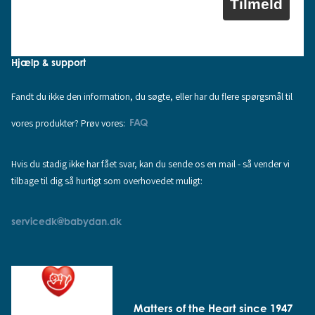
Tilmeld
Hjælp & support
Fandt du ikke den information, du søgte, eller har du flere spørgsmål til
vores produkter? Prøv vores:
FAQ
Hvis du stadig ikke har fået svar, kan du sende os en mail - så vender vi
tilbage til dig så hurtigt som overhovedet muligt:
servicedk@babydan.dk
Matters of the Heart since 1947