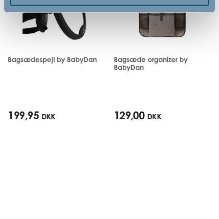
Bagsædespejl by BabyDan
Bagsæde organizer by
BabyDan
199,95
129,00
DKK
DKK