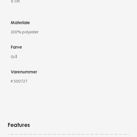
6 cm
Materiale
100% polyester
Farve
Grå
Varenummer
# 500727
Features