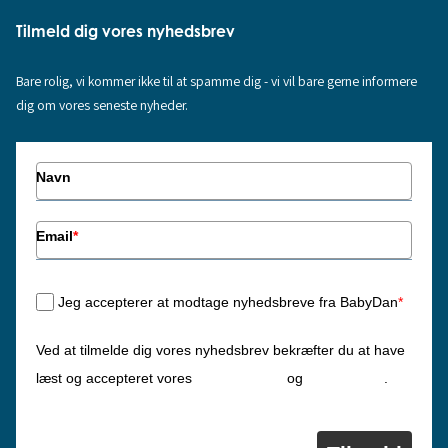
Tilmeld dig vores nyhedsbrev
Bare rolig, vi kommer ikke til at spamme dig - vi vil bare gerne informere
dig om vores seneste nyheder.
Navn
Email
*
Jeg accepterer at modtage nyhedsbreve fra BabyDan
*
Ved at tilmelde dig vores nyhedsbrev bekræfter du at have
Privatlivspolitik
Cookiepolitik
læst og accepteret vores
og
.