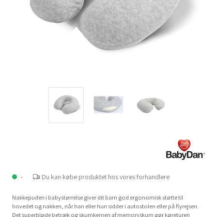
-
Du kan købe produktet hos vores forhandlere
Nakkepuden i babystørrelse giver dit barn god ergonomisk støtte til
hovedet og nakken, når han eller hun sidder i autostolen eller på flyrejsen.
Det superbløde betræk og skumkernen af memoryskum gør køreturen