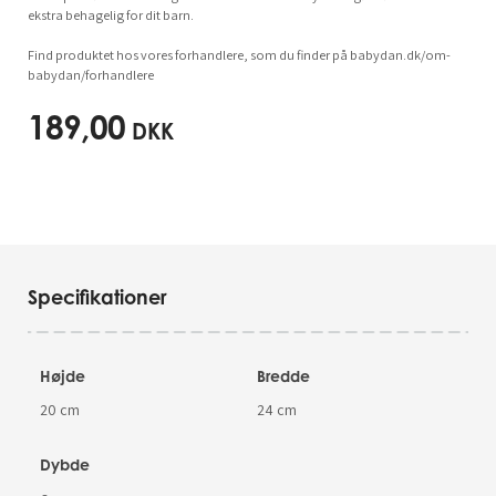
ekstra behagelig for dit barn.
Find produktet hos vores forhandlere, som du finder på babydan.dk/om-
babydan/forhandlere
189,00
DKK
Specifikationer
Højde
Bredde
20 cm
24 cm
Dybde