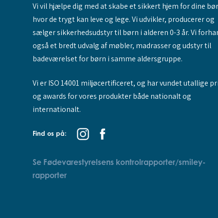
Vi vil hjælpe dig med at skabe et sikkert hjem for dine bø
hvor de trygt kan leve og lege. Vi udvikler, producerer og
sælger sikkerhedsudstyr til børn i alderen 0-3 år. Vi forha
også et bredt udvalg af møbler, madrasser og udstyr til
badeværelset for børn i samme aldersgruppe.
Vi er ISO 14001 miljøcertificeret, og har vundet utallige pr
og awards for vores produkter både nationalt og
internationalt.
Find os på:
Se Fødevarestyrelsens kontrolrapporter/smiley-
rapporter