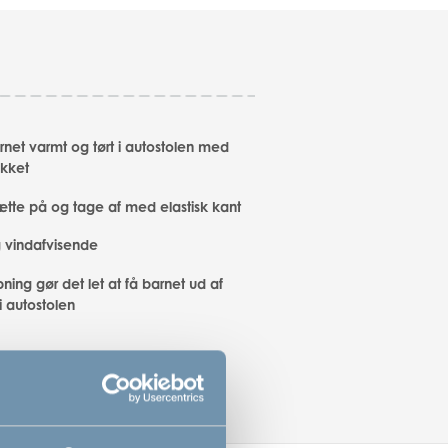
rnet varmt og tørt i autostolen med
kket
sætte på og tage af med elastisk kant
g vindafvisende
ning gør det let at få barnet ud af
i autostolen