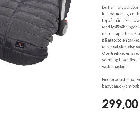
Du kan holde dit bar
kan barnet sagtens h
tøj på, når I skal ud a
Med lynlåsåbningen k
når du tager barnet 
på autostolen takket
universal størrelse s
Overtrækket er lavet 
varmt og blødt fleec
vaskemaskine.
Find produktet hos v
babydan.dk/om-baby
299,00