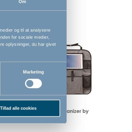
Om
 medier og til at analysere
nden for sociale medier,
e oplysninger, du har givet
Marketing
Tillad alle cookies
Dan
Bagsæde organizer by
BabyDan