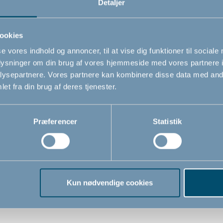
Detaljer
Relaterede produkter
ookies
se vores indhold og annoncer, til at vise dig funktioner til sociale
oplysninger om din brug af vores hjemmeside med vores partnere i
ysepartnere. Vores partnere kan kombinere disse data med andr
et fra din brug af deres tjenester.
Præferencer
Statistik
Kun nødvendige cookies
rm by BabyDan
Bagsædespejl by Baby