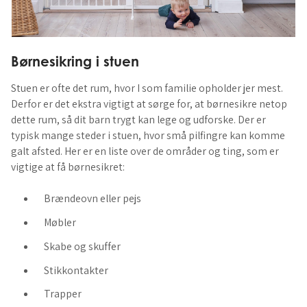
Børnesikring i stuen
Stuen er ofte det rum, hvor I som familie opholder jer mest.
Derfor er det ekstra vigtigt at sørge for, at børnesikre netop
dette rum, så dit barn trygt kan lege og udforske. Der er
typisk mange steder i stuen, hvor små pilfingre kan komme
galt afsted. Her er en liste over de områder og ting, som er
vigtige at få børnesikret:
Brændeovn eller pejs
Møbler
Skabe og skuffer
Stikkontakter
Trapper