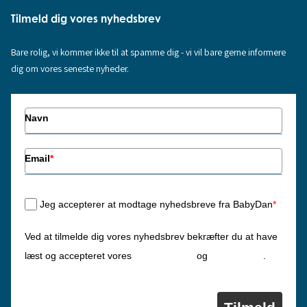
Tilmeld dig vores nyhedsbrev
Bare rolig, vi kommer ikke til at spamme dig - vi vil bare gerne informere
dig om vores seneste nyheder.
Navn
Email
*
Jeg accepterer at modtage nyhedsbreve fra BabyDan
*
Ved at tilmelde dig vores nyhedsbrev bekræfter du at have
Privatlivspolitik
Cookiepolitik
læst og accepteret vores
og
.