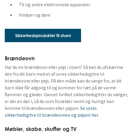
TV og andre elektroniske apparater
Vinduer og døre
Sikkerhedsprodukter til stuen
Brændeovn
Har du en brændeovn eller pejs i stuen? Så kan du afskærme
den fra dit barn med et af vores sikkerhedsgitre til
brændeovne eller pejs. På den måde kan du sørge for, at dit
barn ikke får adgang til og kommer for tæt på de varme
flammer og gløder. Uanset hvilket sikkerhedsgitter du vælger,
er der en dør i, så du som forælder nemt og hurtigt kan
komme til brændeovnen eller pejsen.
Se vores
sikkerhedsgitre til brændeovnen og pejsen her
.
Møbler, skabe, skuffer og TV