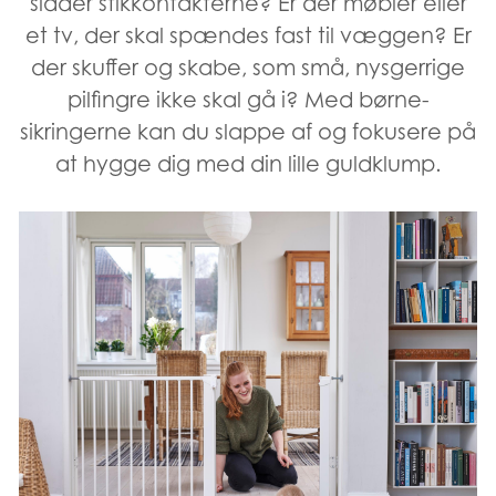
sidder stikkontakterne? Er der møbler eller
et tv, der skal spændes fast til væggen? Er
der skuffer og skabe, som små, nysgerrige
pilfingre ikke skal gå i? Med børne-
sikringerne kan du slappe af og fokusere på
at hygge dig med din lille guldklump.