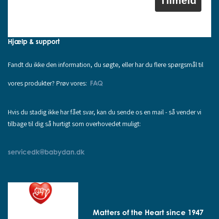
Tilmeld
Hjælp & support
Fandt du ikke den information, du søgte, eller har du flere spørgsmål til
vores produkter? Prøv vores:
FAQ
Hvis du stadig ikke har fået svar, kan du sende os en mail - så vender vi
tilbage til dig så hurtigt som overhovedet muligt:
servicedk@babydan.dk
Matters of the Heart since 1947