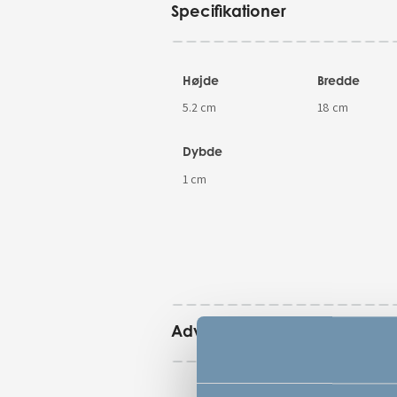
Specifikationer
Højde
Bredde
5.2 cm
18 cm
Dybde
1 cm
Advarsler