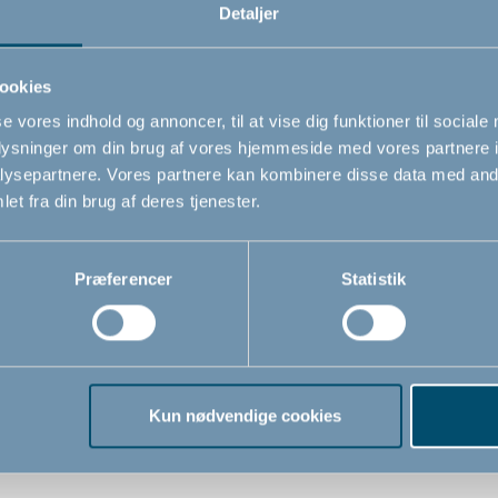
Detaljer
Relaterede produkter
ookies
se vores indhold og annoncer, til at vise dig funktioner til sociale
oplysninger om din brug af vores hjemmeside med vores partnere i
ysepartnere. Vores partnere kan kombinere disse data med andr
et fra din brug af deres tjenester.
Præferencer
Statistik
Kun nødvendige cookies
 vindueslås
BabyDan fingerbeskytte