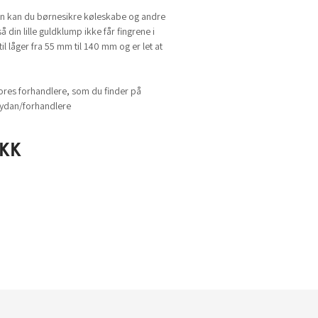
n kan du børnesikre køleskabe og andre
 din lille guldklump ikke får fingrene i
l låger fra 55 mm til 140 mm og er let at
ores forhandlere, som du finder på
dan/forhandlere
KK