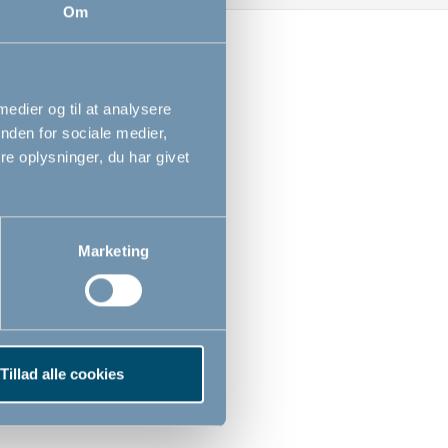
Om
 medier og til at analysere
nden for sociale medier,
e oplysninger, du har givet
Marketing
Tillad alle cookies
r