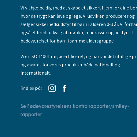
Vi vil hjælpe dig med at skabe et sikkert hjem for dine bø
hvor de trygt kan leve og lege. Vi udvikler, producerer og
sælger sikkerhedsudstyr til børn i alderen 0-3 år. Vi forha
også et bredt udvalg af møbler, madrasser og udstyr til
badeværelset for børn i samme aldersgruppe.
Vi er ISO 14001 miljøcertificeret, og har vundet utallige pr
og awards for vores produkter både nationalt og
internationalt.
Find os på:
Se Fødevarestyrelsens kontrolrapporter/smiley-
rapporter