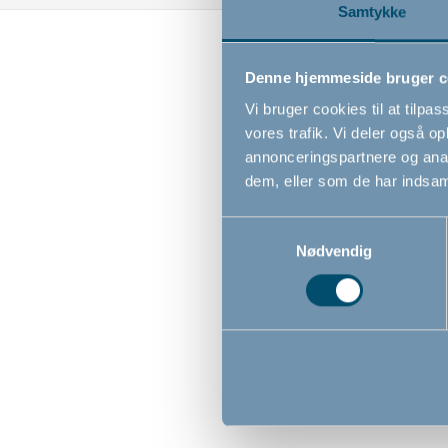
Samtykke
Denne hjemmeside bruger c
Vi bruger cookies til at tilpas
vores trafik. Vi deler også 
annonceringspartnere og anal
dem, eller som de har indsaml
Samtykkevalg
Nødvendig
BabyDan