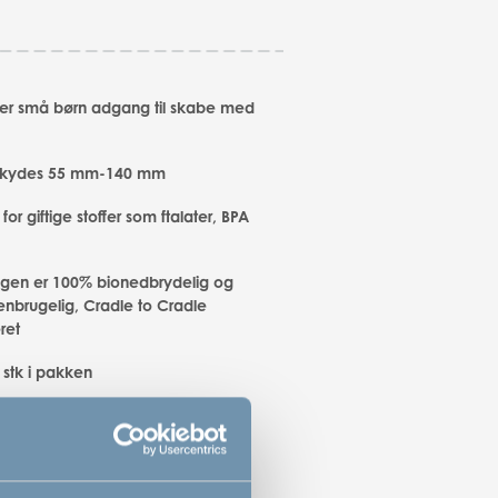
rer små børn adgang til skabe med
rskydes 55 mm-140 mm
i for giftige stoffer som ftalater, BPA
gen er 100% bionedbrydelig og
nbrugelig, Cradle to Cradle
eret
 stk i pakken