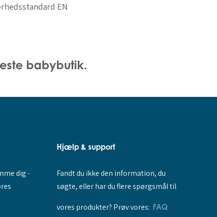
kerhedsstandard EN
este babybutik.
Hjælp & support
Fandt du ikke den information, du
amme dig -
søgte, eller har du flere spørgsmål til
ores
vores produkter? Prøv vores:
FAQ