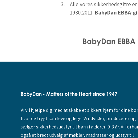
Alle vores sikkerhedsgitre 
1930:2011.
BabyDan EBBA-gi
BabyDan EBBA S
BabyDan - Matters of the Heart since 1947
Vi vil hjælpe dig med at skabe et sikkert hjem for dine bø
hvor de trygt kan leve og lege. Vi udvikler, producerer og
sælger sikkerhedsudstyr til børn i alderen 0-3 år. Vi forha
også et bredt udvalg af møbler, madrasser og udstyr til