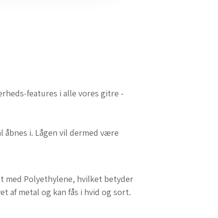
heds-features i alle vores gitre -
al åbnes i. Lågen vil dermed være
ret med Polyethylene, hvilket betyder
et af metal og kan fås i hvid og sort.