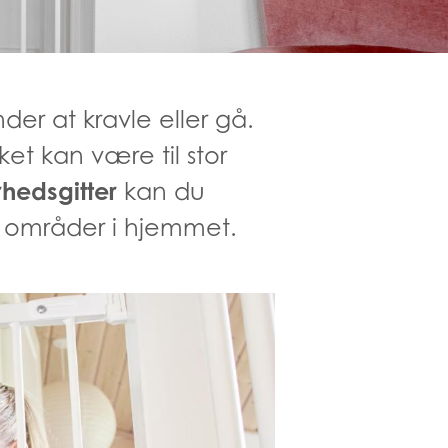
der at kravle eller gå.
t kan være til stor
hedsgitter
kan du
er områder i hjemmet.