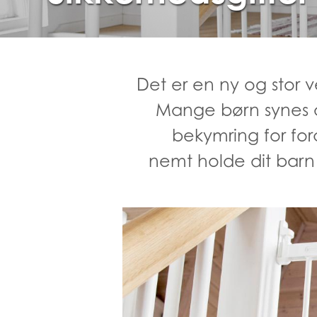
Det er en ny og stor v
Mange børn synes a
bekymring for fo
nemt holde dit barn 