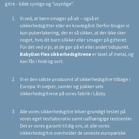
gitre - både synlige og "usynlige".
Vi ved, at børn smager på alt – også et
sikkerhedsgitter eller en kravlegård. Derfor bruger vi
kun pulverlakering, der er så sikker, at der ikke sker
noget, hvis dit barn slikker eller smager på gitteret.
For det ved vi jo, at de gør på et eller andet tidspunkt.
BabyDan Flex sikkerhedsgitrene
er lavet af metal, og
kan fås i hvid og sort.
Vi er den sidste producent af sikkerhedsgitre tilbage i
Europa. Vi svejser, samler og pakker selv
sikkerhedsgitrene på vores fabrik i Låsby.
Alle vores sikkerhedsgitre bliver grundigt testet på
vores eget testlaboratio samt uafhængige testcenter.
Det er vores garanti til dig om, at alle vores
sikkerhedsgitre overholder de seneste europæiske