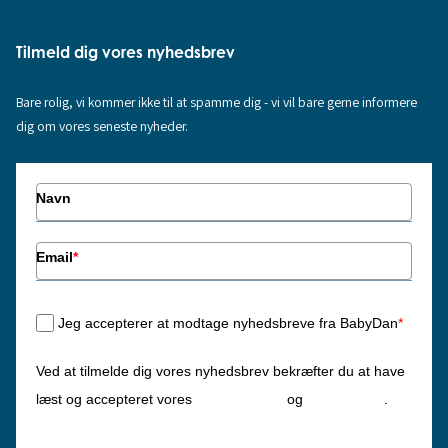
Tilmeld dig vores nyhedsbrev
Bare rolig, vi kommer ikke til at spamme dig - vi vil bare gerne informere
dig om vores seneste nyheder.
Navn
Email
*
Jeg accepterer at modtage nyhedsbreve fra BabyDan
*
Ved at tilmelde dig vores nyhedsbrev bekræfter du at have
Privatlivspolitik
Cookiepolitik
læst og accepteret vores
og
.