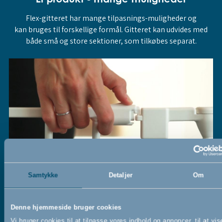
Flex-gitteret har mange tilpasnings-muligheder og
kan bruges til forskellige formål. Gitteret kan udvides med
både små og store sektioner, som tilkøbes separat.
Samtykke
Detaljer
Om
Denne hjemmeside bruger cookies
Vi bruger cookies til at tilpasse vores indhold og annoncer, til at vis