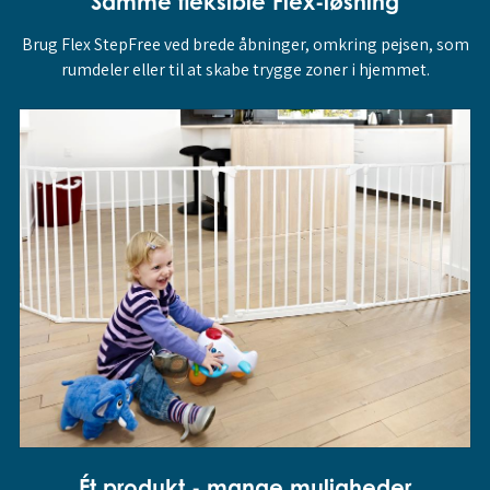
Samme fleksible Flex-løsning
Brug Flex StepFree ved brede åbninger, omkring pejsen, som
rumdeler eller til at skabe trygge zoner i hjemmet.
Ét produkt - mange muligheder