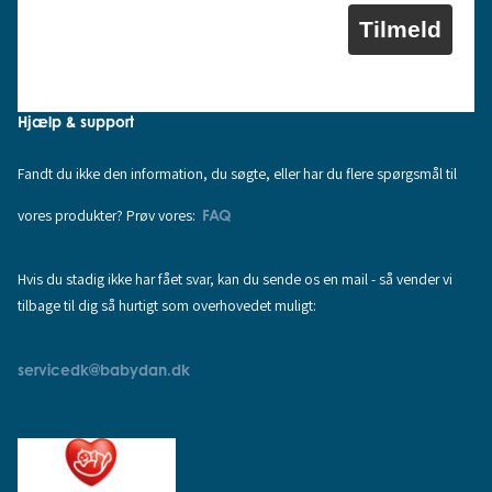
Tilmeld
Hjælp & support
Fandt du ikke den information, du søgte, eller har du flere spørgsmål til
vores produkter? Prøv vores:
FAQ
Hvis du stadig ikke har fået svar, kan du sende os en mail - så vender vi
tilbage til dig så hurtigt som overhovedet muligt:
servicedk@babydan.dk