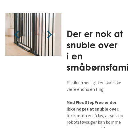
Der er nok at
snuble over
i en
småbørnsfami
Et sikkerhedsgitter skal ikke
være endnu en ting.
Med Flex StepFree er der
ikke noget at snuble over
,
for kanten er så lav, at selv en
robotstøvsuger kan komme