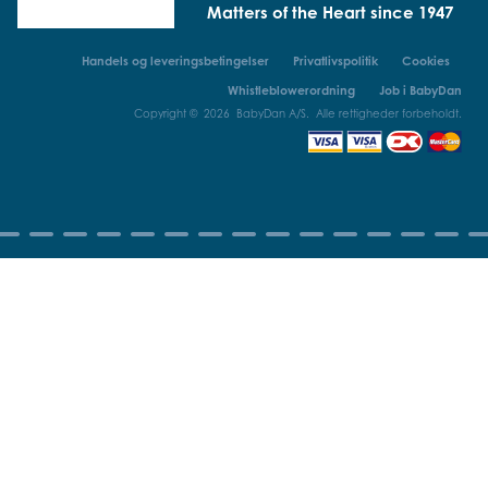
Matters of the Heart since 1947
Handels og leveringsbetingelser
Privatlivspolitik
Cookies
Whistleblowerordning
Job i BabyDan
Copyright © 2026 BabyDan A/S. Alle rettigheder forbeholdt.