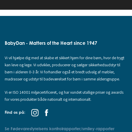
BabyDan - Matters of the Heart since 1947
Vi vil hjælpe dig med at skabe et sikkert hjem for dine børn, hvor de trygt
kan leve og lege. Vi udvikler, producerer og sælger sikkerhedsudstyr til
børn i alderen 0-3 år. Vi forhandler også et bredt udvalg af møbler,
madrasser og udstyr til badeværelset for børn i samme aldersgruppe.
Vi er ISO 14001 miljøcertificeret, og har vundet utallige priser og awards
for vores produkter både nationalt og internationalt.
Find os på:
Se Fødevarestyrelsens kontrolrapporter/smiley-rapporter