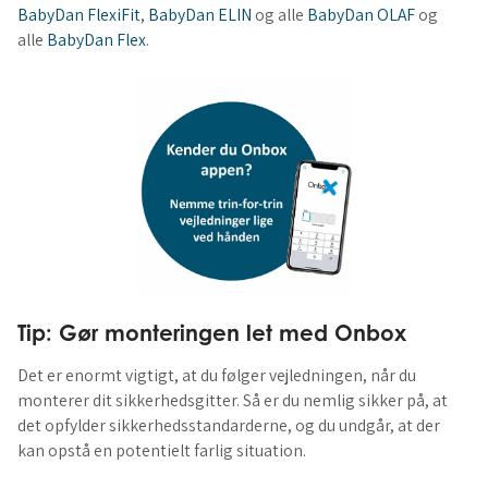
BabyDan FlexiFit
,
BabyDan ELIN
og alle
BabyDan OLAF
og
alle
BabyDan Flex
.
Tip: Gør monteringen let med Onbox
Det er enormt vigtigt, at du følger vejledningen, når du
monterer dit sikkerhedsgitter. Så er du nemlig sikker på, at
det opfylder sikkerhedsstandarderne, og du undgår, at der
kan opstå en potentielt farlig situation.