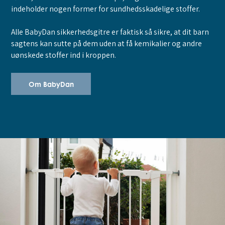
indeholder nogen former for sundhedsskadelige stoffer.
Alle BabyDan sikkerhedsgitre er faktisk så sikre, at dit barn
sagtens kan sutte på dem uden at få kemikalier og andre
uønskede stoffer ind i kroppen.
Om BabyDan