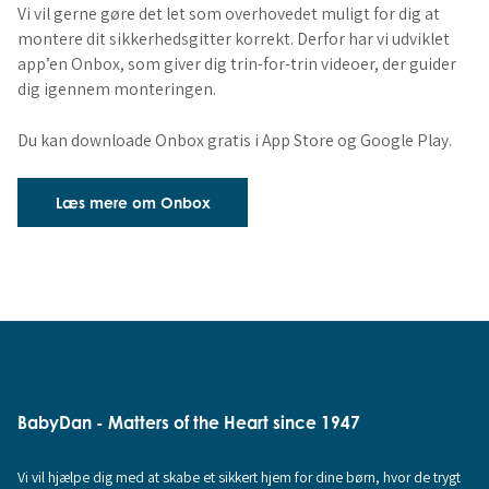
Vi vil gerne gøre det let som overhovedet muligt for dig at
montere dit sikkerhedsgitter korrekt. Derfor har vi udviklet
app’en Onbox, som giver dig trin-for-trin videoer, der guider
dig igennem monteringen.
Du kan downloade Onbox gratis i App Store og Google Play.
Læs mere om Onbox
BabyDan - Matters of the Heart since 1947
Vi vil hjælpe dig med at skabe et sikkert hjem for dine børn, hvor de trygt