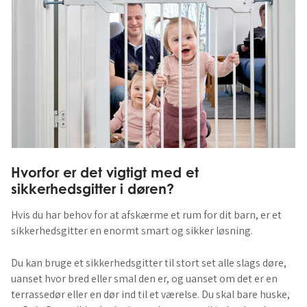
Hvorfor er det vigtigt med et
sikkerhedsgitter i døren?
Hvis du har behov for at afskærme et rum for dit barn, er et
sikkerhedsgitter en enormt smart og sikker løsning.
Du kan bruge et sikkerhedsgitter til stort set alle slags døre,
uanset hvor bred eller smal den er, og uanset om det er en
terrassedør eller en dør ind til et værelse. Du skal bare huske,