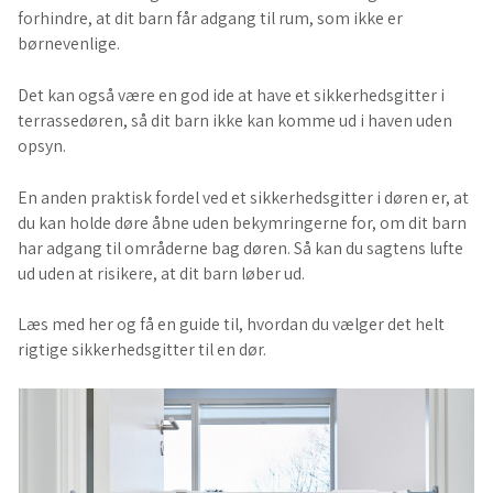
forhindre, at dit barn får adgang til rum, som ikke er
børnevenlige.
Det kan også være en god ide at have et sikkerhedsgitter i
terrassedøren, så dit barn ikke kan komme ud i haven uden
opsyn.
En anden praktisk fordel ved et sikkerhedsgitter i døren er, at
du kan holde døre åbne uden bekymringerne for, om dit barn
har adgang til områderne bag døren. Så kan du sagtens lufte
ud uden at risikere, at dit barn løber ud.
Læs med her og få en guide til, hvordan du vælger det helt
rigtige sikkerhedsgitter til en dør.