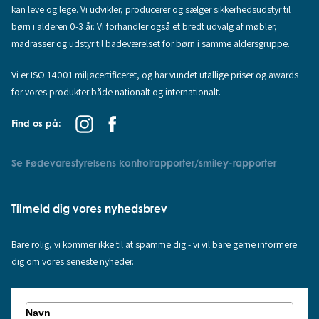
kan leve og lege. Vi udvikler, producerer og sælger sikkerhedsudstyr til
børn i alderen 0-3 år. Vi forhandler også et bredt udvalg af møbler,
madrasser og udstyr til badeværelset for børn i samme aldersgruppe.
Vi er ISO 14001 miljøcertificeret, og har vundet utallige priser og awards
for vores produkter både nationalt og internationalt.
Find os på:
Se Fødevarestyrelsens kontrolrapporter/smiley-rapporter
Tilmeld dig vores nyhedsbrev
Bare rolig, vi kommer ikke til at spamme dig - vi vil bare gerne informere
dig om vores seneste nyheder.
Navn