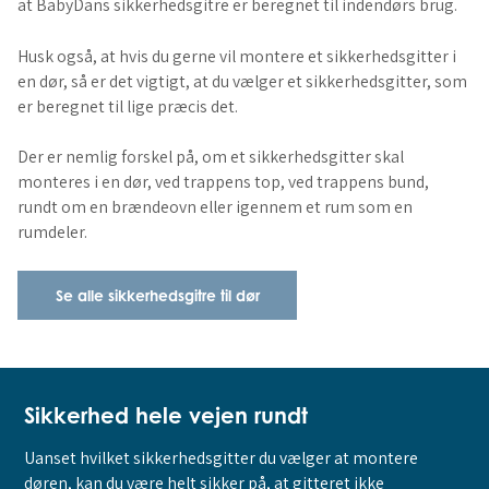
at BabyDans sikkerhedsgitre er beregnet til indendørs brug.
Husk også, at hvis du gerne vil montere et sikkerhedsgitter i
en dør, så er det vigtigt, at du vælger et sikkerhedsgitter, som
er beregnet til lige præcis det.
Der er nemlig forskel på, om et sikkerhedsgitter skal
monteres i en dør, ved trappens top, ved trappens bund,
rundt om en brændeovn eller igennem et rum som en
rumdeler.
Se alle sikkerhedsgitre til dør
Sikkerhed hele vejen rundt
Uanset hvilket sikkerhedsgitter du vælger at montere
døren, kan du være helt sikker på, at gitteret ikke