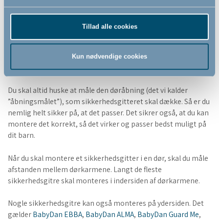
Tillad alle cookies
Kun nødvendige cookies
Husk at måle!
Du skal altid huske at måle den døråbning (det vi kalder
”åbningsmålet”), som sikkerhedsgitteret skal dække. Så er du
nemlig helt sikker på, at det passer. Det sikrer også, at du kan
montere det korrekt, så det virker og passer bedst muligt på
dit barn.
Når du skal montere et sikkerhedsgitter i en dør, skal du måle
afstanden mellem dørkarmene. Langt de fleste
sikkerhedsgitre skal monteres i indersiden af dørkarmene.
Nogle sikkerhedsgitre kan også monteres på ydersiden. Det
gælder
BabyDan EBBA
,
BabyDan ALMA
,
BabyDan Guard Me
,