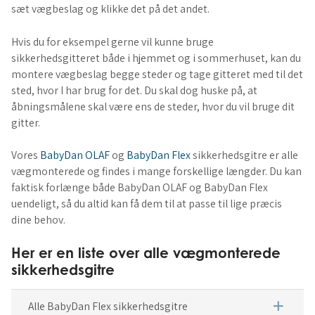
sæt vægbeslag og klikke det på det andet.
Hvis du for eksempel gerne vil kunne bruge
sikkerhedsgitteret både i hjemmet og i sommerhuset, kan du
montere vægbeslag begge steder og tage gitteret med til det
sted, hvor I har brug for det. Du skal dog huske på, at
åbningsmålene skal være ens de steder, hvor du vil bruge dit
gitter.
Vores
BabyDan OLAF
og
BabyDan Flex
sikkerhedsgitre er alle
vægmonterede og findes i mange forskellige længder. Du kan
faktisk forlænge både BabyDan OLAF og BabyDan Flex
uendeligt, så du altid kan få dem til at passe til lige præcis
dine behov.
Her er en liste over alle vægmonterede
sikkerhedsgitre
add
Alle BabyDan Flex sikkerhedsgitre