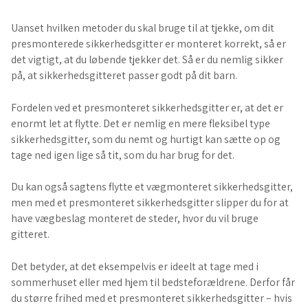
Uanset hvilken metoder du skal bruge til at tjekke, om dit
presmonterede sikkerhedsgitter er monteret korrekt, så er
det vigtigt, at du løbende tjekker det. Så er du nemlig sikker
på, at sikkerhedsgitteret passer godt på dit barn.
Fordelen ved et presmonteret sikkerhedsgitter er, at det er
enormt let at flytte. Det er nemlig en mere fleksibel type
sikkerhedsgitter, som du nemt og hurtigt kan sætte op og
tage ned igen lige så tit, som du har brug for det.
Du kan også sagtens flytte et vægmonteret sikkerhedsgitter,
men med et presmonteret sikkerhedsgitter slipper du for at
have vægbeslag monteret de steder, hvor du vil bruge
gitteret.
Det betyder, at det eksempelvis er ideelt at tage med i
sommerhuset eller med hjem til bedsteforældrene. Derfor får
du større frihed med et presmonteret sikkerhedsgitter – hvis