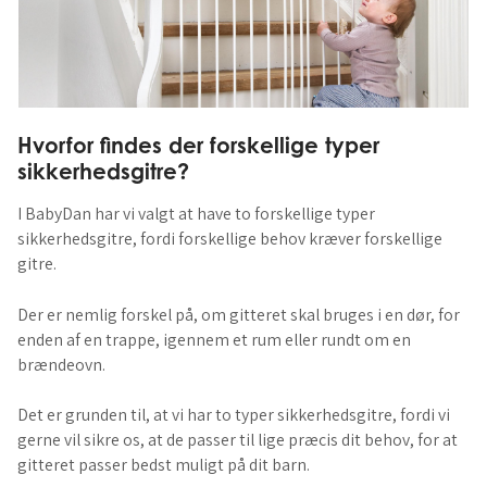
Hvorfor findes der forskellige typer
sikkerhedsgitre?
I BabyDan har vi valgt at have to forskellige typer
sikkerhedsgitre, fordi forskellige behov kræver forskellige
gitre.
Der er nemlig forskel på, om gitteret skal bruges i en dør, for
enden af en trappe, igennem et rum eller rundt om en
brændeovn.
Det er grunden til, at vi har to typer sikkerhedsgitre, fordi vi
gerne vil sikre os, at de passer til lige præcis dit behov, for at
gitteret passer bedst muligt på dit barn.