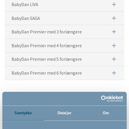
add
BabyDan LIVA
add
BabyDan SAGA
add
BabyDan Premier med 3 forlængere
add
BabyDan Premier med 4 forlængere
add
BabyDan Premier med 5 forlængere
add
BabyDan Premier med 6 forlængere
Samtykke
Detaljer
Om