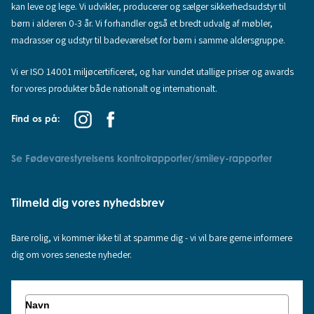
kan leve og lege. Vi udvikler, producerer og sælger sikkerhedsudstyr til
børn i alderen 0-3 år. Vi forhandler også et bredt udvalg af møbler,
madrasser og udstyr til badeværelset for børn i samme aldersgruppe.
Vi er ISO 14001 miljøcertificeret, og har vundet utallige priser og awards
for vores produkter både nationalt og internationalt.
Find os på:
Se Fødevarestyrelsens kontrolrapporter/smiley-rapporter
Tilmeld dig vores nyhedsbrev
Bare rolig, vi kommer ikke til at spamme dig - vi vil bare gerne informere
dig om vores seneste nyheder.
Navn