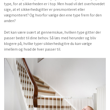
type, for at sikkerheden er i top. Men hvad vil det overhovedet
sige, at et sikkerhedsgitter er presmonteret eller
vægmonteret? Og hvorfor vælge den ene type frem for den
anden?
Det kan være svært at gennemskue, hvilken type gitter der
passer bedst til dine behov. Så læs med herunder og bliv
klogere på, hvilke typer sikkerhedsgitre du kan vælge
imellem og hvad de hver passer til.