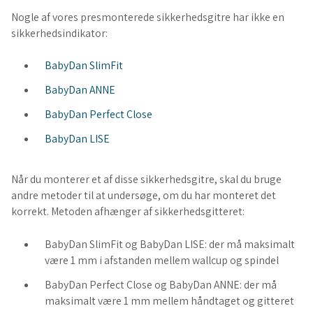
Nogle af vores presmonterede sikkerhedsgitre har ikke en
sikkerhedsindikator:
BabyDan SlimFit
BabyDan ANNE
BabyDan Perfect Close
BabyDan LISE
Når du monterer et af disse sikkerhedsgitre, skal du bruge
andre metoder til at undersøge, om du har monteret det
korrekt. Metoden afhænger af sikkerhedsgitteret:
BabyDan SlimFit og BabyDan LISE: der må maksimalt
være 1 mm i afstanden mellem wallcup og spindel
BabyDan Perfect Close og BabyDan ANNE: der må
maksimalt være 1 mm mellem håndtaget og gitteret