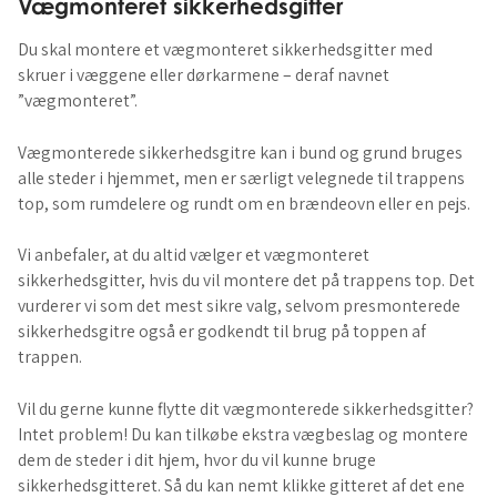
Vægmonteret sikkerhedsgitter
Du skal montere et vægmonteret sikkerhedsgitter med
skruer i væggene eller dørkarmene – deraf navnet
”vægmonteret”.
Vægmonterede sikkerhedsgitre kan i bund og grund bruges
alle steder i hjemmet, men er særligt velegnede til trappens
top, som rumdelere og rundt om en brændeovn eller en pejs.
Vi anbefaler, at du altid vælger et vægmonteret
sikkerhedsgitter, hvis du vil montere det på trappens top. Det
vurderer vi som det mest sikre valg, selvom presmonterede
sikkerhedsgitre også er godkendt til brug på toppen af
trappen.
Vil du gerne kunne flytte dit vægmonterede sikkerhedsgitter?
Intet problem! Du kan tilkøbe ekstra vægbeslag og montere
dem de steder i dit hjem, hvor du vil kunne bruge
sikkerhedsgitteret. Så du kan nemt klikke gitteret af det ene