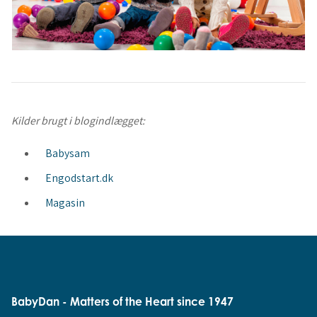
Kilder brugt i blogindlægget:
Babysam
Engodstart.dk
Magasin
BabyDan - Matters of the Heart since 1947