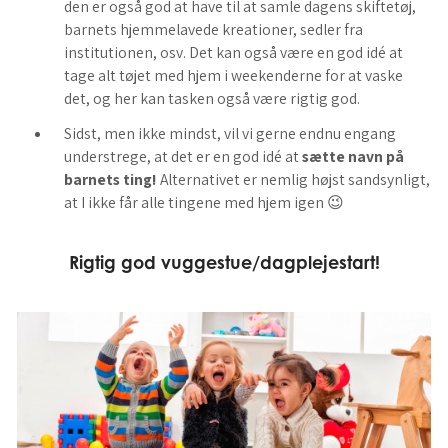
den er også god at have til at samle dagens skiftetøj,
barnets hjemmelavede kreationer, sedler fra
institutionen, osv. Det kan også være en god idé at
tage alt tøjet med hjem i weekenderne for at vaske
det, og her kan tasken også være rigtig god.
Sidst, men ikke mindst, vil vi gerne endnu engang
understrege, at det er en god idé at
sætte navn på
barnets ting!
Alternativet er nemlig højst sandsynligt,
at I ikke får alle tingene med hjem igen 😉
Rigtig god vuggestue/dagplejestart!