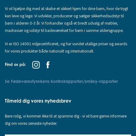
Vi vil hjælpe dig med at skabe et sikkert hjem for dine børn, hvor de trygt
kan leve og lege. Vi udvikler, producerer og sælger sikkerhedsudstyr til
børn i alderen 0-3 år. Vi forhandler også et bredt udvalg af møbler,
madrasser og udstyr til badeværelset for børn i samme aldersgruppe.
Vi er ISO 14001 miljøcertificeret, og har vundet utallige priser og awards
for vores produkter både nationalt og internationalt.
Find os på:
Se Fødevarestyrelsens kontrolrapporter/smiley-rapporter
Tilmeld dig vores nyhedsbrev
Bare rolig, vi kommer ikke til at spamme dig - vi vil bare gerne informere
dig om vores seneste nyheder.