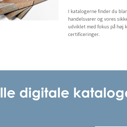
I katalogerne finder du bla
handelsvarer og vores sikk
udviklet med fokus på høj k
certificeringer.
lle digitale katalog