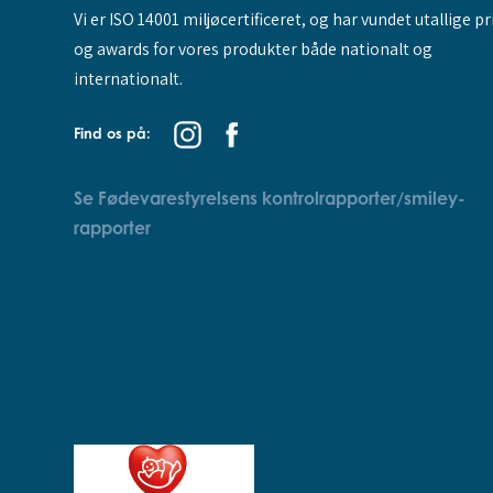
Vi er ISO 14001 miljøcertificeret, og har vundet utallige pr
og awards for vores produkter både nationalt og
internationalt.
Find os på:
Se Fødevarestyrelsens kontrolrapporter/smiley-
rapporter