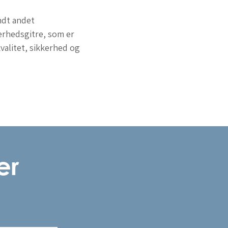
ndt andet
erhedsgitre, som er
valitet, sikkerhed og
er