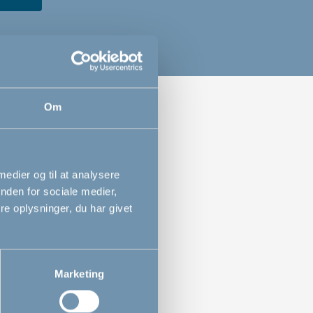
Om
res
 medier og til at analysere
nden for sociale medier,
e oplysninger, du har givet
Marketing