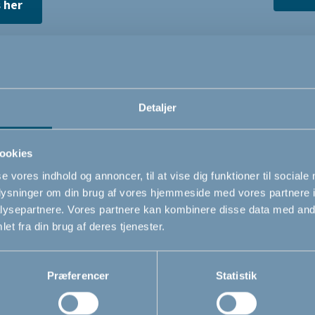
 her
Detaljer
 på opdagelse i vo
ookies
se vores indhold og annoncer, til at vise dig funktioner til sociale
udvalg
oplysninger om din brug af vores hjemmeside med vores partnere i
ysepartnere. Vores partnere kan kombinere disse data med andr
et fra din brug af deres tjenester.
Præferencer
Statistik