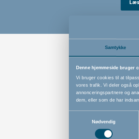
Læs
Samtykke
Gå
Denne hjemmeside bruger c
Vi bruger cookies til at tilpas
vores trafik. Vi deler også 
annonceringspartnere og anal
dem, eller som de har indsaml
Samtykkevalg
Nødvendig