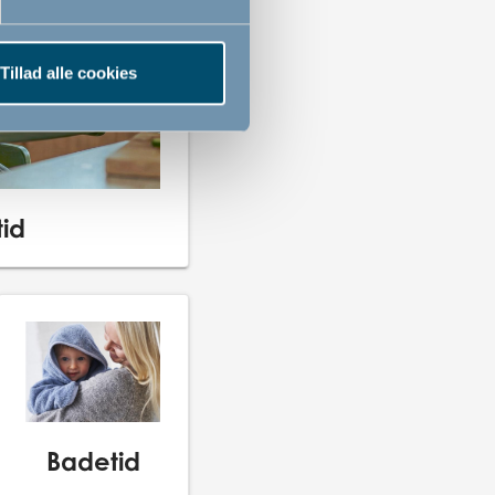
Tillad alle cookies
tid
Badetid