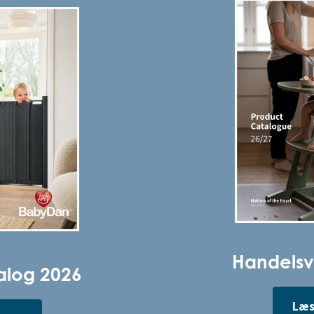
Handelsv
alog 2026
Læs