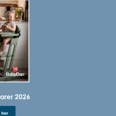
arer 2026
 her