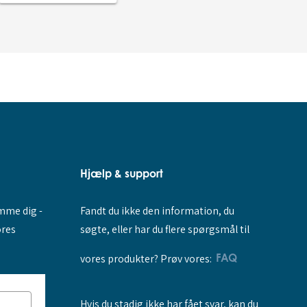
Hjælp & support
Fandt du ikke den information, du
amme dig -
søgte, eller har du flere spørgsmål til
ores
vores produkter? Prøv vores:
FAQ
Hvis du stadig ikke har fået svar, kan du