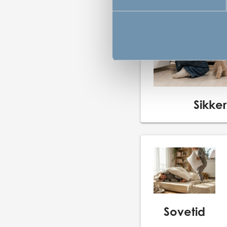
Sikke
Sovetid