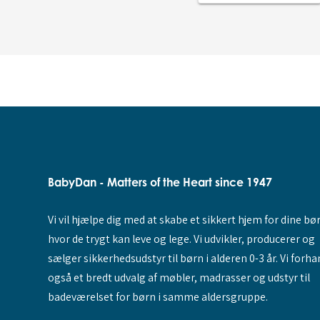
BabyDan - Matters of the Heart since 1947
Vi vil hjælpe dig med at skabe et sikkert hjem for dine bø
hvor de trygt kan leve og lege. Vi udvikler, producerer og
sælger sikkerhedsudstyr til børn i alderen 0-3 år. Vi forha
også et bredt udvalg af møbler, madrasser og udstyr til
badeværelset for børn i samme aldersgruppe.