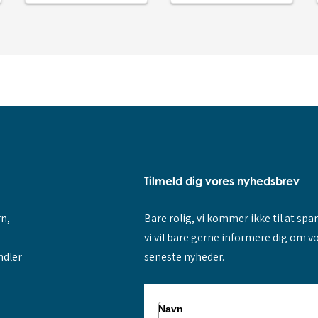
Tilmeld dig vores nyhedsbrev
rn,
Bare rolig, vi kommer ikke til at sp
vi vil bare gerne informere dig om v
ndler
seneste nyheder.
Navn