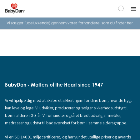
menu
Vi sælger (udelukkende) gennem vores
forhandlere, som du finder her.
BabyDan - Matters of the Heart since 1947
Vi vil hjælpe dig med at skabe et sikkert hjem for dine børn, hvor de trygt
kan leve og lege. Vi udvikler, producerer og sælger sikkerhedsudstyr til
børn i alderen 0-3 år. Vi forhandler også et bredt udvalg af møbler,
madrasser og udstyr til badeværelset for børn i samme aldersgruppe.
Vi er ISO 14001 miljøcertificeret, og har vundet utallige priser og awards