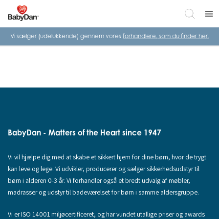
menu
Vi sælger (udelukkende) gennem vores
forhandlere, som du finder her.
BabyDan - Matters of the Heart since 1947
Vi vil hjælpe dig med at skabe et sikkert hjem for dine børn, hvor de trygt
kan leve og lege. Vi udvikler, producerer og sælger sikkerhedsudstyr til
børn i alderen 0-3 år. Vi forhandler også et bredt udvalg af møbler,
madrasser og udstyr til badeværelset for børn i samme aldersgruppe.
Vi er ISO 14001 miljøcertificeret, og har vundet utallige priser og awards