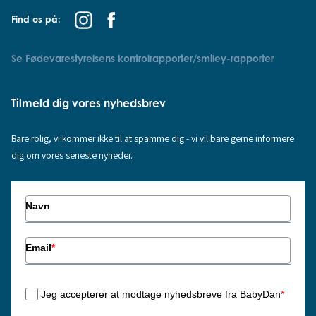
Find os på:
Se Fødevarestyrelsens kontrolrapporter/smiley-rapporter
Tilmeld dig vores nyhedsbrev
Bare rolig, vi kommer ikke til at spamme dig - vi vil bare gerne informere
dig om vores seneste nyheder.
Navn
Email
*
Jeg accepterer at modtage nyhedsbreve fra BabyDan
*