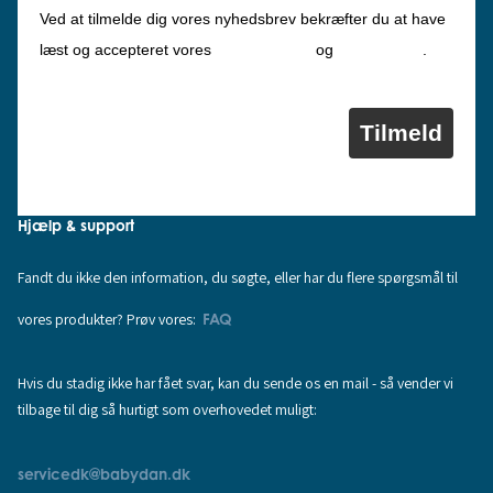
Ved at tilmelde dig vores nyhedsbrev bekræfter du at have
Privatlivspolitik
Cookiepolitik
læst og accepteret vores
og
.
Tilmeld
Hjælp & support
Fandt du ikke den information, du søgte, eller har du flere spørgsmål til
vores produkter? Prøv vores:
FAQ
Hvis du stadig ikke har fået svar, kan du sende os en mail - så vender vi
tilbage til dig så hurtigt som overhovedet muligt:
servicedk@babydan.dk