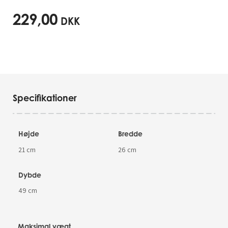
229,00
DKK
Specifikationer
Højde
Bredde
21 cm
26 cm
Dybde
49 cm
Maksimal vægt