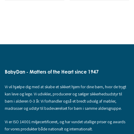
BabyDan - Matters of the Heart since 1947
Vi vil hjælpe dig med at skabe et sikkert hjem for dine børn, hvor de trygt
kan leve og lege. Vi udvikler, producerer og sælger sikkerhedsudstyr til
børn i alderen 0-3 år. Vi forhandler også et bredt udvalg af møbler,
madrasser og udstyr til badeværelset for børn i samme aldersgruppe.
Vi er ISO 14001 miljøcertificeret, og har vundet utallige priser og awards
for vores produkter både nationalt og internationalt.