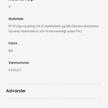
9
Materiale
PP (Polypropylene), PE (Polyethylene) og SBS (Styrene-Butadiene-
Styrene). Materialet er 100 % børnevenligt (uden PVC)
Farve
Blå
Varenummer
# 500227
Advarsler