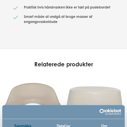
Praktisk hvis håndvasken ikke er tæt på puslebordet
Smart måde at undgå at bruge masser af
engangsvaskeklude
Relaterede produkter
Samtykke
Detaljer
Om