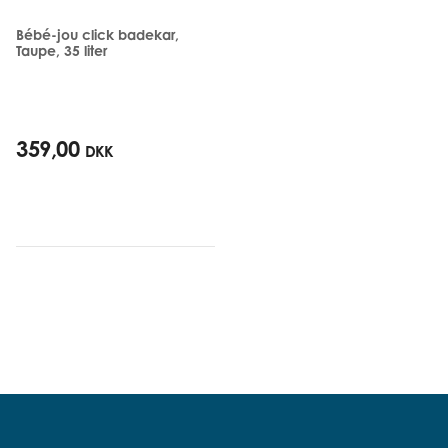
Bébé-jou click badekar,
Taupe, 35 liter
359,00
DKK