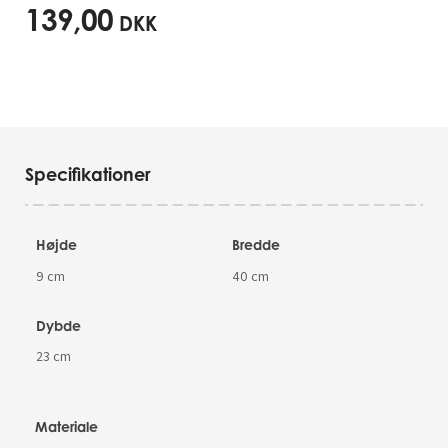
139,00
DKK
Specifikationer
Højde
Bredde
9 cm
40 cm
Dybde
23 cm
Materiale