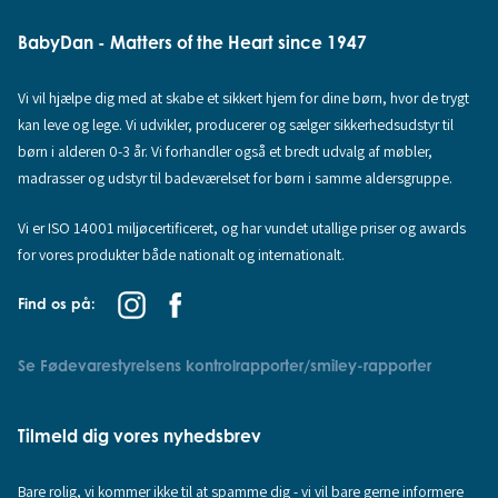
BabyDan - Matters of the Heart since 1947
Vi vil hjælpe dig med at skabe et sikkert hjem for dine børn, hvor de trygt
kan leve og lege. Vi udvikler, producerer og sælger sikkerhedsudstyr til
børn i alderen 0-3 år. Vi forhandler også et bredt udvalg af møbler,
madrasser og udstyr til badeværelset for børn i samme aldersgruppe.
Vi er ISO 14001 miljøcertificeret, og har vundet utallige priser og awards
for vores produkter både nationalt og internationalt.
Find os på:
Se Fødevarestyrelsens kontrolrapporter/smiley-rapporter
Tilmeld dig vores nyhedsbrev
Bare rolig, vi kommer ikke til at spamme dig - vi vil bare gerne informere