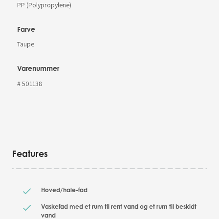
PP (Polypropylene)
Farve
Taupe
Varenummer
# 501138
Features
Hoved/hale-fad
Vaskefad med et rum til rent vand og et rum til beskidt
vand