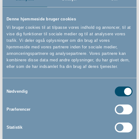
Bébé-jou justerbart
Bébé-jou skammel, Taupe
toiletsæde, Taupe
Denne hjemmeside bruger cookies
Vi bruger cookies til at tilpasse vores indhold og annoncer, til at
vise dig funktioner til sociale medier og til at analysere vores
trafik. Vi deler også oplysninger om din brug af vores
229,00
199,00
DKK
DKK
hjemmeside med vores partnere inden for sociale medier,
annonceringspartnere og analysepartnere. Vores partnere kan
kombinere disse data med andre oplysninger, du har givet dem,
eller som de har indsamlet fra din brug af deres tjenester.
Samtykkevalg
Nødvendig
Præferencer
Statistik