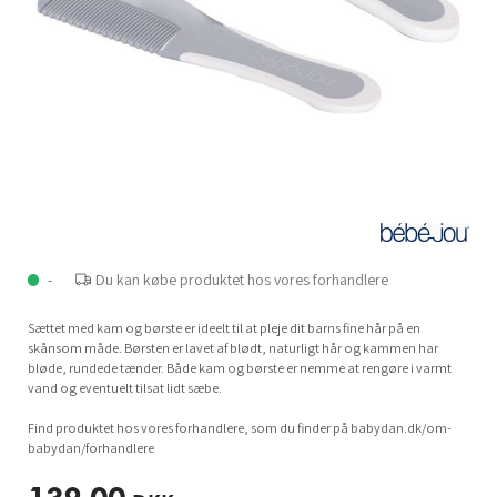
-
Du kan købe produktet hos vores forhandlere
Sættet med kam og børste er ideelt til at pleje dit barns fine hår på en
skånsom måde. Børsten er lavet af blødt, naturligt hår og kammen har
bløde, rundede tænder. Både kam og børste er nemme at rengøre i varmt
vand og eventuelt tilsat lidt sæbe.
Find produktet hos vores forhandlere, som du finder på babydan.dk/om-
babydan/forhandlere