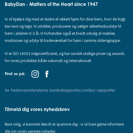
BabyDan - Matters of the Heart since 1947
Vi vil hjælpe dig med at skabe et sikkert hjem for dine børn, hvor de trygt
kan leve og lege. Vi udvikler, producerer og sælger sikkerhedsudstyr til
børn i alderen 0-3 år. Vi forhandler også et bredt udvalg af møbler,
madrasser og udstyr til badeværelset for børn i samme aldersgruppe.
Vi er ISO 14001 miljøcertificeret, og har vundet utallige priser og awards
for vores produkter både nationalt og internationalt.
Find os på:
Se Fødevarestyrelsens kontrolrapporter/smiley-rapporter
Tilmeld dig vores nyhedsbrev
Bare rolig, vi kommer ikke til at spamme dig - vi vil bare gerne informere
dig om vores seneste nyheder.