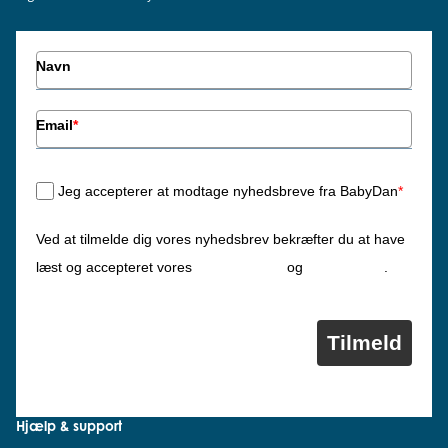
Navn
Email
*
Jeg accepterer at modtage nyhedsbreve fra BabyDan
*
Ved at tilmelde dig vores nyhedsbrev bekræfter du at have
Privatlivspolitik
Cookiepolitik
læst og accepteret vores
og
.
Tilmeld
Hjælp & support