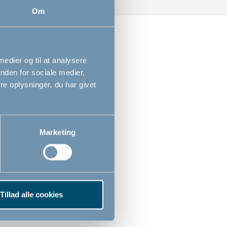
Om
 medier og til at analysere
nden for sociale medier,
e oplysninger, du har givet
Marketing
Tillad alle cookies
-jou potte, hvid