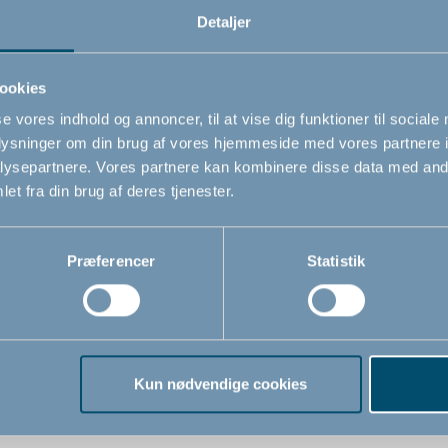
Detaljer
Relaterede produkter
ookies
se vores indhold og annoncer, til at vise dig funktioner til sociale
oplysninger om din brug af vores hjemmeside med vores partnere i
ysepartnere. Vores partnere kan kombinere disse data med andr
et fra din brug af deres tjenester.
Præferencer
Statistik
Kun nødvendige cookies
Toilettræner by BabyDan
Bébé