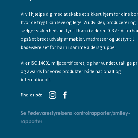
Vi vil hjælpe dig med at skabe et sikkert hjem for dine bø
hvor de trygt kan leve og lege. Vi udvikler, producerer og
sælger sikkerhedsudstyr til børn i alderen 0-3 år. Vi forha
også et bredt udvalg af møbler, madrasser og udstyr til
badeværelset for børn i samme aldersgruppe.
Vi er ISO 14001 miljøcertificeret, og har vundet utallige pr
og awards for vores produkter både nationalt og
internationalt.
Find os på:
Se Fødevarestyrelsens kontrolrapporter/smiley-
rapporter