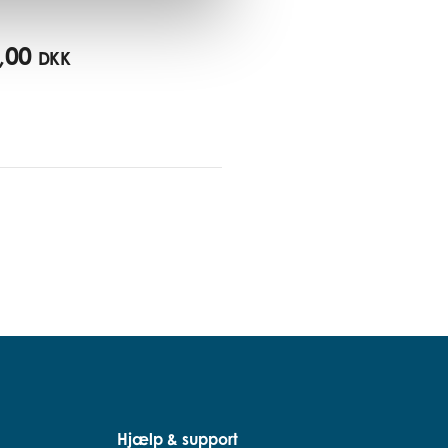
,00
DKK
Hjælp & support