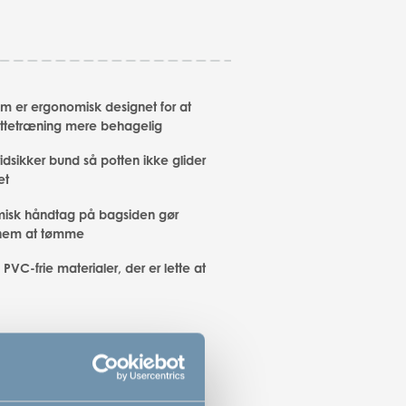
om er ergonomisk designet for at
ttetræning mere behagelig
idsikker bund så potten ikke glider
et
isk håndtag på bagsiden gør
 nem at tømme
 PVC-frie materialer, der er lette at