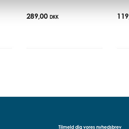
289,00
119
DKK
Tilmeld dig vores nyhedsbrev