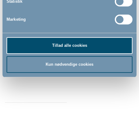
Statistik
Marketing
Bademåtte 42x25 cm by
BabyDan, grå
Tillad alle cookies
Kun nødvendige cookies
79,00
DKK