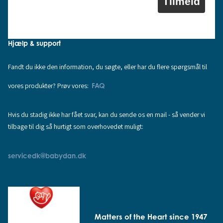
Tilmeld
Hjælp & support
Fandt du ikke den information, du søgte, eller har du flere spørgsmål til
vores produkter? Prøv vores:
FAQ
Hvis du stadig ikke har fået svar, kan du sende os en mail - så vender vi
tilbage til dig så hurtigt som overhovedet muligt:
servicedk@babydan.dk
Matters of the Heart since 1947