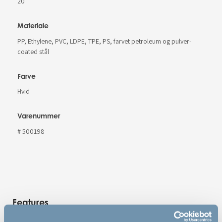
20
Materiale
PP, Ethylene, PVC, LDPE, TPE, PS, farvet petroleum og pulver-
coated stål
Farve
Hvid
Varenummer
# 500198
Features