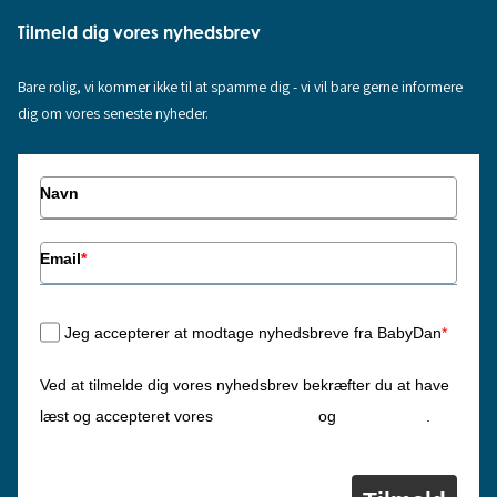
Tilmeld dig vores nyhedsbrev
Bare rolig, vi kommer ikke til at spamme dig - vi vil bare gerne informere
dig om vores seneste nyheder.
Navn
Email
*
Jeg accepterer at modtage nyhedsbreve fra BabyDan
*
Ved at tilmelde dig vores nyhedsbrev bekræfter du at have
Privatlivspolitik
Cookiepolitik
læst og accepteret vores
og
.