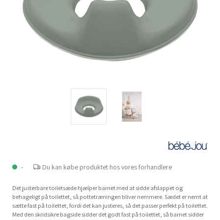
-
Du kan købe produktet hos vores forhandlere
Det justerbare toiletsæde hjælper barnet med at sidde afslappet og
behageligt på toilettet, så pottetræningen bliver nemmere. Sædet er nemt at
sætte fast på toilettet, fordi det kan justeres, så det passer perfekt på toilettet.
Med den skridsikre bagside sidder det godt fast på toilettet, så barnet sidder