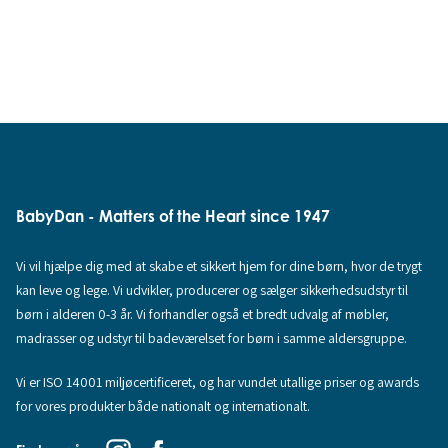
BabyDan - Matters of the Heart since 1947
Vi vil hjælpe dig med at skabe et sikkert hjem for dine børn, hvor de trygt
kan leve og lege. Vi udvikler, producerer og sælger sikkerhedsudstyr til
børn i alderen 0-3 år. Vi forhandler også et bredt udvalg af møbler,
madrasser og udstyr til badeværelset for børn i samme aldersgruppe.
Vi er ISO 14001 miljøcertificeret, og har vundet utallige priser og awards
for vores produkter både nationalt og internationalt.