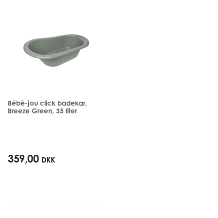
Bébé-jou click badekar,
Breeze Green, 35 liter
359,00
DKK