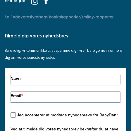
Find os på:
Se Fødevarestyrelsens kontrolrapporter/smiley-rapporter
Tilmeld dig vores nyhedsbrev
Bare rolig, vi kommer ikke til at spamme dig - vi vil bare gerne informere
dig om vores seneste nyheder.
Navn
Email
*
Jeg accepterer at modtage nyhedsbreve fra BabyDan
*
Ved at tilmelde dig vores nyhedsbrev bekræfter du at have