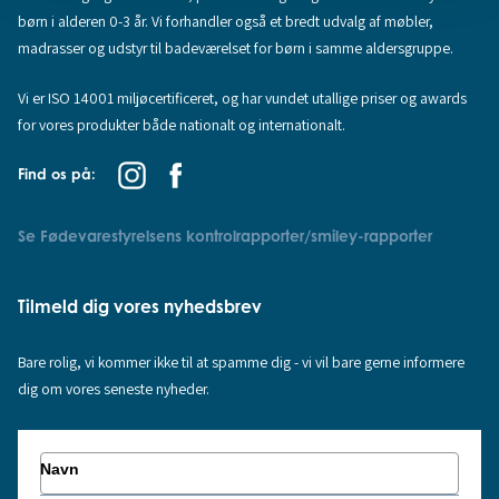
børn i alderen 0-3 år. Vi forhandler også et bredt udvalg af møbler,
madrasser og udstyr til badeværelset for børn i samme aldersgruppe.
Vi er ISO 14001 miljøcertificeret, og har vundet utallige priser og awards
for vores produkter både nationalt og internationalt.
Find os på:
Se Fødevarestyrelsens kontrolrapporter/smiley-rapporter
Tilmeld dig vores nyhedsbrev
Bare rolig, vi kommer ikke til at spamme dig - vi vil bare gerne informere
dig om vores seneste nyheder.
Navn