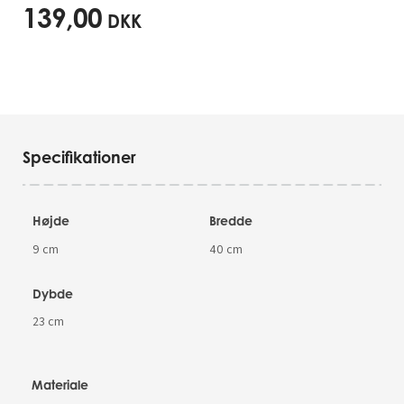
139,00
DKK
Specifikationer
Højde
Bredde
9 cm
40 cm
Dybde
23 cm
Materiale